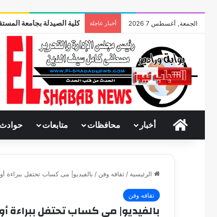
كلية الصيدلة بجامعة المستقب
الجمعة, أغسطس 7 2026
أخبار عاجلة
الرئيسية
أخبار
محافظات
متابعات
حوادث
الرئيسية
/
ثقافه وفن
/
بالفيديو| مى كساب تحتفل ببراءة أوكا
ثقافه وفن
بالفيديو| مى كساب تحتفل ببراءة أوك