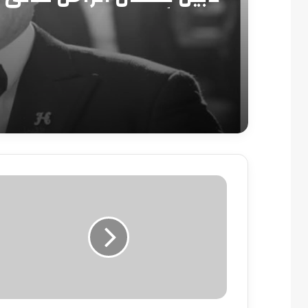
بدار الأوبرا
افتتاح
معرض
منتجات
الإنتاج
الحربى
بنقابة
الصحفيين