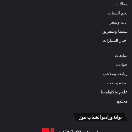
مقالات
نجم الشباب
أدب وشعر
سينما وتليفزيون
أخبار السيارات
متابعات
حوادث
رياضة وملاعب
صحه و طب
علوم وتكنولوجيا
مجتمع
بوابة وراديو الشباب نيوز