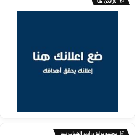
للإعلان هنا
مجتمع بوابة وراديو الشباب نيوز