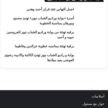
اجمل التهاني عقد قران أحمد وهدير
أسرة «بوابة وراديو الشباب نيوز» تهنئ محمود
ونورهان بمناسبة الخطوبة
برقيه تهنئة من بوابة وراديو الشباب نيوز للعروسين
حبيبه و أحمد
برقية تهنئة بمناسبه خطوبة عزالدين وفاطيما
بوابة و راديو الشباب نيوز تهنئ الكاتبة والاديبه رضوى
العوضى بعيد ميلادها
أسلاميات
حوار مع مسئول