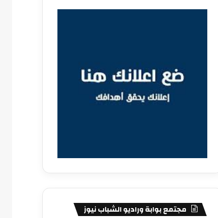
مجتمع بوابة وراديو الشباب نيوز