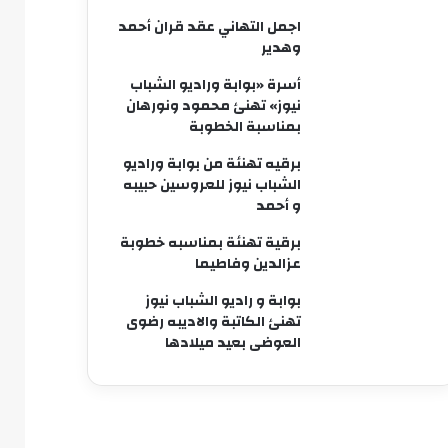
اجمل التهاني عقد قران أحمد
وهدير
أسرة «بوابة وراديو الشباب
نيوز» تهنئ محمود ونورهان
بمناسبة الخطوبة
برقيه تهنئة من بوابة وراديو
الشباب نيوز للعروسين حبيبه
و أحمد
برقية تهنئة بمناسبه خطوبة
عزالدين وفاطيما
بوابة و راديو الشباب نيوز
تهنئ الكاتبة والاديبه رضوى
العوضى بعيد ميلادها