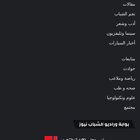
مقالات
نجم الشباب
أدب وشعر
سينما وتليفزيون
أخبار السيارات
متابعات
حوادث
رياضة وملاعب
صحه و طب
علوم وتكنولوجيا
مجتمع
بوابة وراديو الشباب نيوز