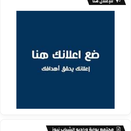
للإعلان هنا
مجتمع بوابة وراديو الشباب نيوز