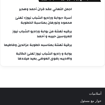
اجمل التهاني عقد قران أحمد وهدير
أسرة «بوابة وراديو الشباب نيوز» تهنئ
محمود ونورهان بمناسبة الخطوبة
برقيه تهنئة من بوابة وراديو الشباب نيوز
للعروسين حبيبه و أحمد
برقية تهنئة بمناسبه خطوبة عزالدين وفاطيما
بوابة و راديو الشباب نيوز تهنئ الكاتبة
والاديبه رضوى العوضى بعيد ميلادها
أسلاميات
حوار مع مسئول