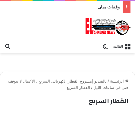
وقفات مباركة مع سورة الحج.. الجامع الأزهر يعقد اليوم ملتقى القضايا المعاصرة اليوم
بح
الوضع المظلم
القائمة
الرئيسية
/
بالفيديو |مشروع القطار الكهربائى السريع.. الأعمال لا تتوقف
حتى فى ساعات الليل
/
القطار السريع
القطار السريع