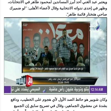
ويعتبر عبد الغني أحد أبرز المساندين لمحمود طاهر في الانتخابات،
وظهر في إحدى ندواته الانتخابية وقال لأعضاء الأهلى: “لو ضميرك
صاحي هتختار قائمة طاهر”.
وكان شوبير هو حائط الصد الأول لأي هجوم على الخطيب، ودافع
بشدة عن معشوق الجماهير، وقال في تصريح سابق إن الجميع