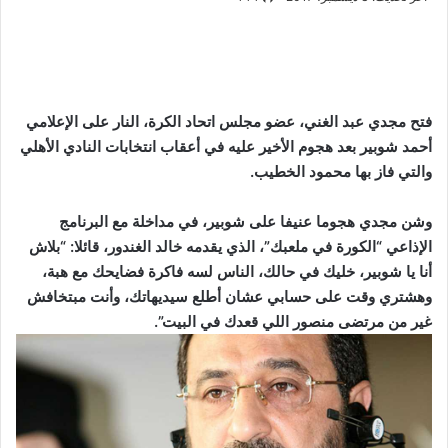
فتح مجدي عبد الغني، عضو مجلس اتحاد الكرة، النار على الإعلامي
أحمد شوبير بعد هجوم الأخير عليه في أعقاب انتخابات النادي الأهلي
والتي فاز بها محمود الخطيب.
وشن مجدي هجوما عنيفا على شوبير، في مداخلة مع البرنامج
الإذاعي “الكورة في ملعبك”، الذي يقدمه خالد الغندور، قائلا: “بلاش
أنا يا شوبير، خليك في حالك، الناس لسه فاكرة فضايحك مع هبة،
وهشتري وقت على حسابي عشان أطلع سيديهاتك، وأنت مبتخافش
غير من مرتضى منصور اللي قعدك في البيت”.