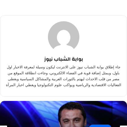
بوابة الشباب نيوز
جاء إطلاق بوابة الشباب نيوز على الانترنت ليكون وسيلة لمعرفة الاخبار اول
باول، ويمثل إضافة قوية في الفضاء الالكتروني، وجاءت انطلاقة الموقع من
مصر من قلب الاحداث ليهتم بالثورات العربية والمشاكل السياسية ويغطى
الفعاليات الاقتصادية والرياضية ويواكب علوم التكنولوجيا ويغطي اخبار المرآة