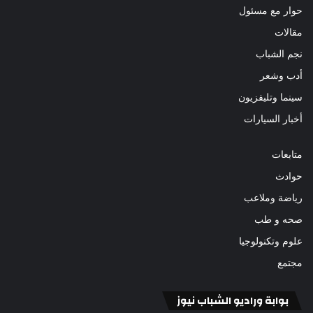
حوار مع مسئول
مقالات
نجم الشباب
أدب وشعر
سينما وتليفزيون
أخبار السيارات
متابعات
حوادث
رياضة وملاعب
صحه و طب
علوم وتكنولوجيا
مجتمع
بوابة وراديو الشباب نيوز