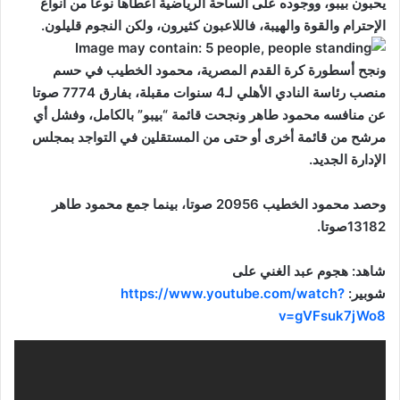
يحبون بيبو، ووجوده على الساحة الرياضية أعطاها نوعاً من أنواع
الإحترام والقوة والهيبة، فاللاعبون كثيرون، ولكن النجوم قليلون.
ونجح أسطورة كرة القدم المصرية، محمود الخطيب في حسم
منصب رئاسة النادي الأهلي لـ4 سنوات مقبلة، بفارق 7774 صوتا
عن منافسه محمود طاهر ونجحت قائمة “بيبو” بالكامل، وفشل أي
مرشح من قائمة أخرى أو حتى من المستقلين في التواجد بمجلس
الإدارة الجديد.
وحصد محمود الخطيب 20956 صوتا، بينما جمع محمود طاهر
13182صوتا.
شاهد: هجوم عبد الغني على
شوبير:
https://www.youtube.com/watch?
v=gVFsuk7jWo8