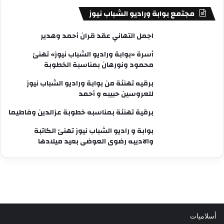
مجتمع بوابة وراديو الشباب نيوز
اجمل التهاني عقد قران أحمد وهدير
أسرة «بوابة وراديو الشباب نيوز» تهنئ
محمود ونورهان بمناسبة الخطوبة
برقيه تهنئة من بوابة وراديو الشباب نيوز
للعروسين حبيبه و أحمد
برقية تهنئة بمناسبه خطوبة عزالدين وفاطيما
بوابة و راديو الشباب نيوز تهنئ الكاتبة
والاديبه رضوى العوضى بعيد ميلادها
أسلاميات