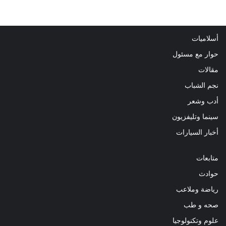
أسلاميات
حوار مع مسئول
مقالات
نجم الشباب
أدب وشعر
سينما وتليفزيون
أخبار السيارات
متابعات
حوادث
رياضة وملاعب
صحه و طب
علوم وتكنولوجيا