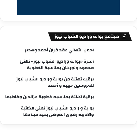
مجتمع بوابة وراديو الشباب نيوز
اجمل التهاني عقد قران أحمد وهدير
أسرة «بوابة وراديو الشباب نيوز» تهنئ
محمود ونورهان بمناسبة الخطوبة
برقيه تهنئة من بوابة وراديو الشباب نيوز
للعروسين حبيبه و أحمد
برقية تهنئة بمناسبه خطوبة عزالدين وفاطيما
بوابة و راديو الشباب نيوز تهنئ الكاتبة
والاديبه رضوى العوضى بعيد ميلادها