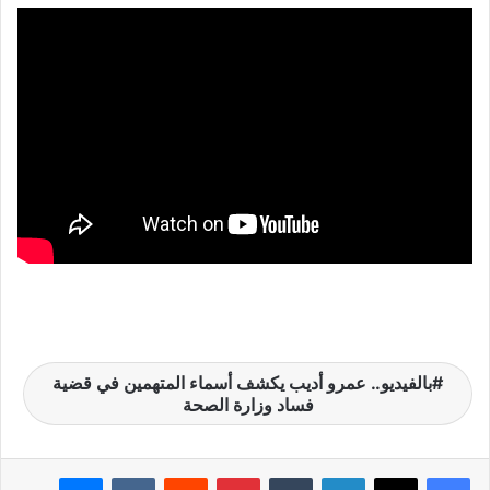
بالفيديو.. عمرو أديب يكشف أسماء المتهمين في قضية
فساد وزارة الصحة
لينكدإن
بينتيريست
ماسنجر