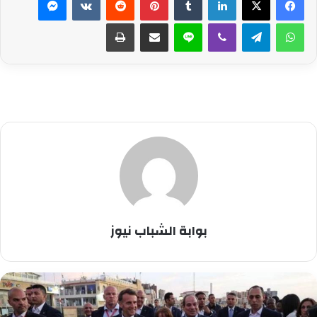
واتساب
تيلقرام
ڤايبر
لاين
مشاركة عبر البريد
طباعة
بوابة الشباب نيوز