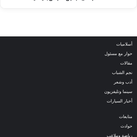
أسلاميات
حوار مع مسئول
مقالات
نجم الشباب
أدب وشعر
سينما وتليفزيون
أخبار السيارات
متابعات
حوادث
رياضة وملاعب