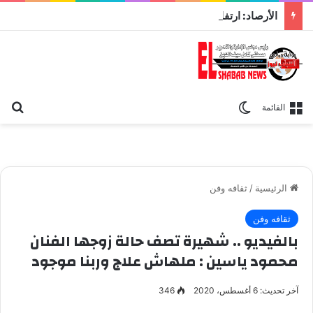
الأرصاد: ارتفاع تدريجي في درجات الحرارة اليوم
بح
الوضع المظلم
القائمة
الرئيسية
/
ثقافه وفن
ثقافه وفن
بالفيديو .. شهيرة تصف حالة زوجها الفنان
محمود ياسين : ملهاش علاج وربنا موجود
آخر تحديث: 6 أغسطس، 2020
346