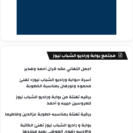
مجتمع بوابة وراديو الشباب نيوز
اجمل التهاني عقد قران أحمد وهدير
أسرة «بوابة وراديو الشباب نيوز» تهنئ
محمود ونورهان بمناسبة الخطوبة
برقيه تهنئة من بوابة وراديو الشباب نيوز
للعروسين حبيبه و أحمد
برقية تهنئة بمناسبه خطوبة عزالدين وفاطيما
بوابة و راديو الشباب نيوز تهنئ الكاتبة
والاديبه رضوى العوضى بعيد ميلادها