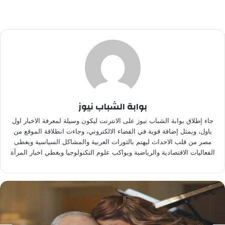
بوابة الشباب نيوز
جاء إطلاق بوابة الشباب نيوز على الانترنت ليكون وسيلة لمعرفة الاخبار اول
باول، ويمثل إضافة قوية في الفضاء الالكتروني، وجاءت انطلاقة الموقع من
مصر من قلب الاحداث ليهتم بالثورات العربية والمشاكل السياسية ويغطى
الفعاليات الاقتصادية والرياضية ويواكب علوم التكنولوجيا ويغطي اخبار المرآة