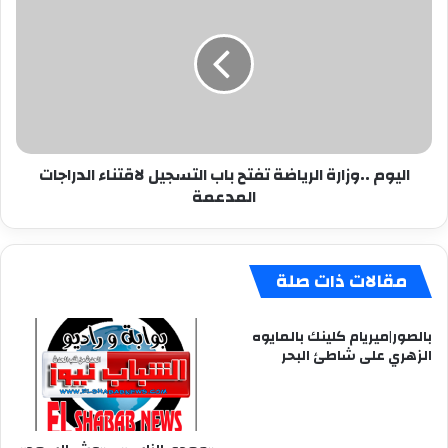
..وزارة
الرياضة
تفتح
باب
التسجيل
لاقتناء
الدراجات
المدعمة
اليوم ..وزارة الرياضة تفتح باب التسجيل لاقتناء الدراجات
المدعمة
مقالات ذات صلة
بالصور|ميريام كلينك بالمايوه
الزهري على شاطئ البحر