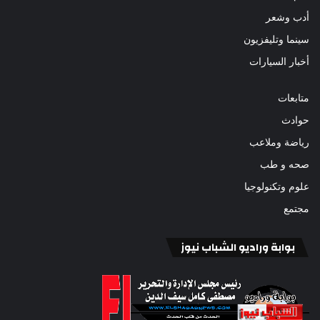
أدب وشعر
سينما وتليفزيون
أخبار السيارات
متابعات
حوادث
رياضة وملاعب
صحه و طب
علوم وتكنولوجيا
مجتمع
بوابة وراديو الشباب نيوز