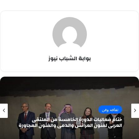
بوابة الشباب نيوز
ثقافه وفن
ختام فعاليات الدورة الخامسة من الملتقى
العربي لفنون العرائس والدمى والفنون المجاورة