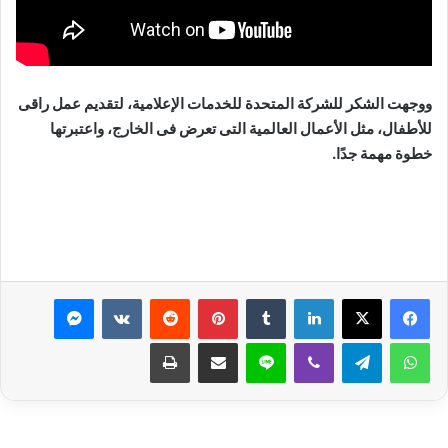
ووجهت الشكر للشركة المتحدة للخدمات الإعلامية، لتقديم عمل راقى
للأطفال، مثل الأعمال العالمية التى تعرض فى الخارج، واعتبرتها
خطوة مهمة جدًا.
لينكدإن
بينتيريست
ماسنجر
واتساب
تيلقرام
ڤايبر
لاين
مشاركة عبر البريد
طباعة