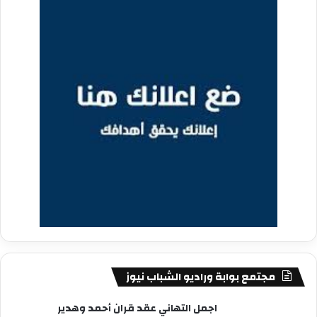
مجتمع بوابة وراديو الشباب نيوز
اجمل التهاني عقد قران أحمد وهدير