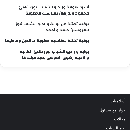
أسرة «بوابة وراديو الشباب نيوز» تهنئ
محمود ونورهان بمناسبة الخطوبة
برقيه تهنئة من بوابة وراديو الشباب نيوز
للعروسين حبيبه و أحمد
برقية تهنئة بمناسبه خطوبة عزالدين وفاطيما
بوابة و راديو الشباب نيوز تهنئ الكاتبة
والاديبه رضوى العوضى بعيد ميلادها
أسلاميات
حوار مع مسئول
مقالات
نجم الشباب