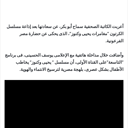
أعربت الكاتبة الصحفية سماح أبو بكر، عن سعادتها بعد إذاعة مسلسل
الكرتون “مغامرات يحيى وكنوز”، الذى يحكى عن حضارة مصر
الفرعونية.
وأضافت خلال مداخلة هاتفية مع الإعلامى يوسف الحسينى، فى برنامج
“التاسعة”على القناة الأولى، أن مسلسل ” يحيى وكنوز” يخاطب
الأطفال بشكل عصرى، بلهجة مصرية لترسيخ الانتماء والهوية.