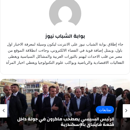
بوابة الشباب نيوز
جاء إطلاق بوابة الشباب نيوز على الانترنت ليكون وسيلة لمعرفة الاخبار اول
باول، ويمثل إضافة قوية في الفضاء الالكتروني، وجاءت انطلاقة الموقع من
مصر من قلب الاحداث ليهتم بالثورات العربية والمشاكل السياسية ويغطى
الفعاليات الاقتصادية والرياضية ويواكب علوم التكنولوجيا ويغطي اخبار المرآة
متابعات
الرئيس السيسي يصطحب ماكرون في جولة داخل
قلعة قايتباي بالإسكندرية