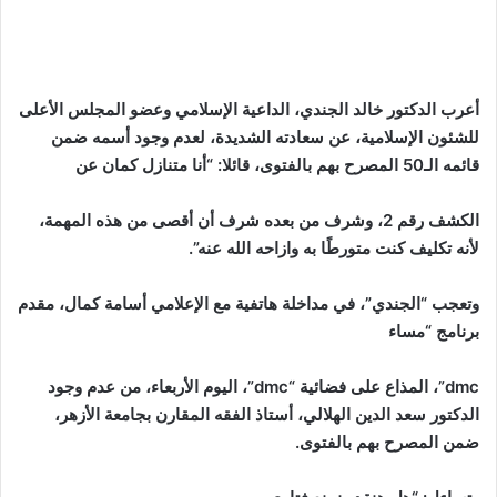
أعرب الدكتور خالد الجندي، الداعية الإسلامي وعضو المجلس الأعلى
للشئون الإسلامية، عن سعادته الشديدة، لعدم وجود أسمه ضمن
قائمه الـ50 المصرح بهم بالفتوى، قائلا: “أنا متنازل كمان عن
الكشف رقم 2، وشرف من بعده شرف أن أقصى من هذه المهمة،
لأنه تكليف كنت متورطًا به وازاحه الله عنه”.
وتعجب “الجندي”، في مداخلة هاتفية مع الإعلامي أسامة كمال، مقدم
برنامج “مساء
dmc”، المذاع على فضائية “dmc”، اليوم الأربعاء، من عدم وجود
الدكتور سعد الدين الهلالي، أستاذ الفقه المقارن بجامعة الأزهر،
ضمن المصرح بهم بالفتوى.