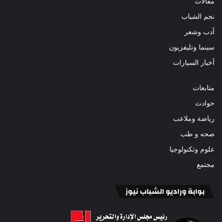
مقالات
نجم الشباب
أدب وشعر
سينما وتليفزيون
أخبار السيارات
متابعات
حوادث
رياضة وملاعب
صحه و طب
علوم وتكنولوجيا
مجتمع
بوابة وراديو الشباب نيوز