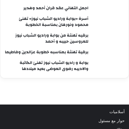
اجمل التهاني عقد قران أحمد وهدير
أسرة «بوابة وراديو الشباب نيوز» تهنئ
محمود ونورهان بمناسبة الخطوبة
برقيه تهنئة من بوابة وراديو الشباب نيوز
للعروسين حبيبه و أحمد
برقية تهنئة بمناسبه خطوبة عزالدين وفاطيما
بوابة و راديو الشباب نيوز تهنئ الكاتبة
والاديبه رضوى العوضى بعيد ميلادها
أسلاميات
حوار مع مسئول