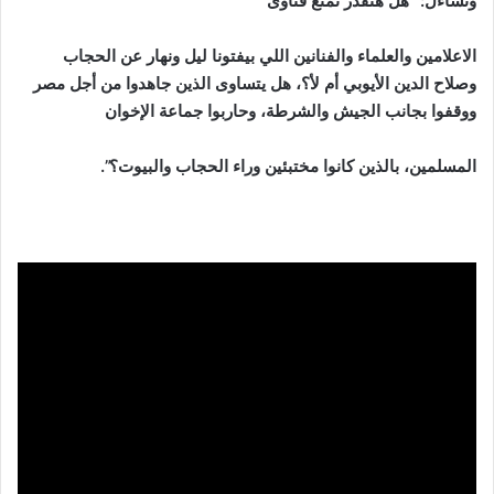
وتساءل: “هل هنقدر نمنع فتاوى
الاعلامين والعلماء والفنانين اللي بيفتونا ليل ونهار عن الحجاب
وصلاح الدين الأيوبي أم لأ؟، هل يتساوى الذين جاهدوا من أجل مصر
ووقفوا بجانب الجيش والشرطة، وحاربوا جماعة الإخوان
المسلمين، بالذين كانوا مختبئين وراء الحجاب والبيوت؟”.