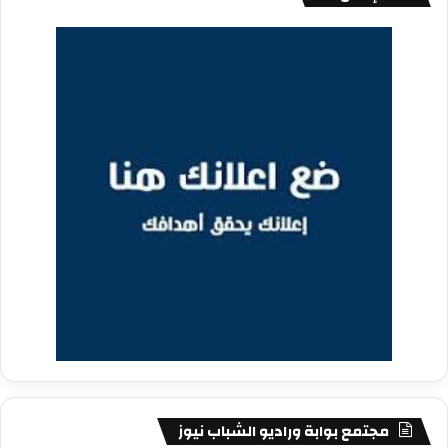
مجتمع بوابة وراديو الشباب نيوز