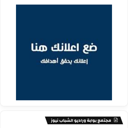
مجتمع بوابة وراديو الشباب نيوز