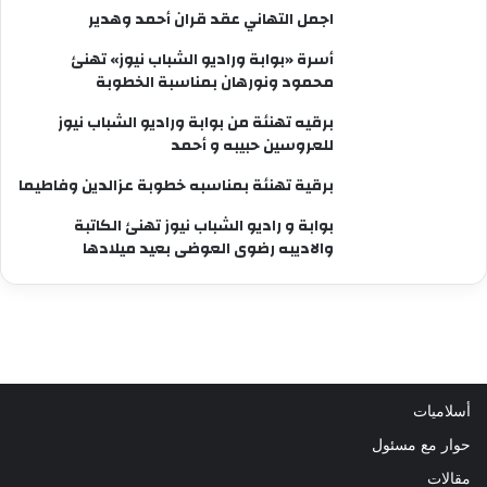
اجمل التهاني عقد قران أحمد وهدير
أسرة «بوابة وراديو الشباب نيوز» تهنئ
محمود ونورهان بمناسبة الخطوبة
برقيه تهنئة من بوابة وراديو الشباب نيوز
للعروسين حبيبه و أحمد
برقية تهنئة بمناسبه خطوبة عزالدين وفاطيما
بوابة و راديو الشباب نيوز تهنئ الكاتبة
والاديبه رضوى العوضى بعيد ميلادها
أسلاميات
حوار مع مسئول
مقالات