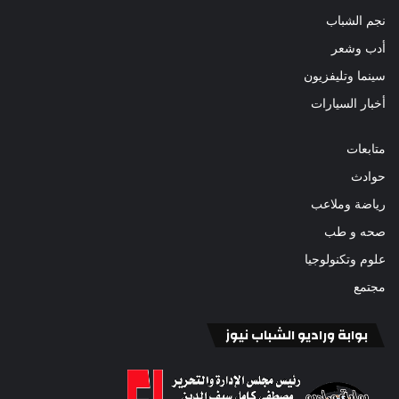
نجم الشباب
أدب وشعر
سينما وتليفزيون
أخبار السيارات
متابعات
حوادث
رياضة وملاعب
صحه و طب
علوم وتكنولوجيا
مجتمع
بوابة وراديو الشباب نيوز