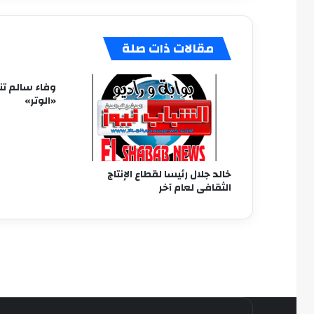
مقالات ذات صلة
وفاء سالم ت
«الوتر»
خالد جلال رئيسا لقطاع الإنتاج
الثقافى لعام آخر