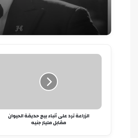
الزراعة
ترد
على
أنباء
بيع
حديقة
الحيوان
مقابل
مليار
الزراعة ترد على أنباء بيع حديقة الحيوان
جنيه
مقابل مليار جنيه