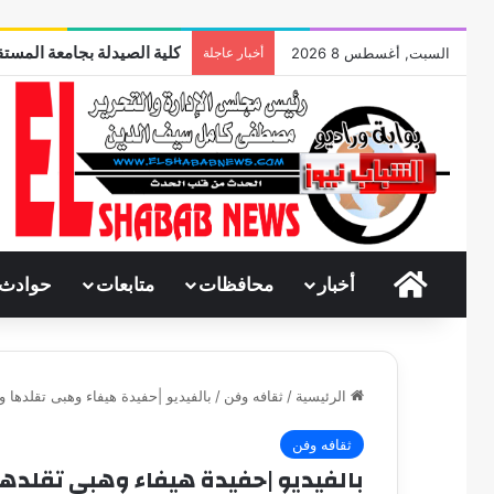
كلية الصيدلة بجامعة المستق
السبت, أغسطس 8 2026
أخبار عاجلة
الرئيسية
أخبار
محافظات
متابعات
حوادث
الرئيسية
/
ثقافه وفن
/
بالفيديو |حفيدة هيفاء وهبى تقلدها 
ثقافه وفن
بالفيديو |حفيدة هيفاء وهبى تقلدها