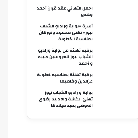
اجمل التهاني عقد قران أحمد
وهدير
أسرة «بوابة وراديو الشباب
نيوز» تهنئ محمود ونورهان
بمناسبة الخطوبة
برقيه تهنئة من بوابة وراديو
الشباب نيوز للعروسين حبيبه
و أحمد
برقية تهنئة بمناسبه خطوبة
عزالدين وفاطيما
بوابة و راديو الشباب نيوز
تهنئ الكاتبة والاديبه رضوى
العوضى بعيد ميلادها