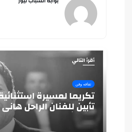
بوابة الشباب نيوز
أقرأ التالي
ثقافه وفن
تكريما لمسيرة استثنائية
تأبين للفنان الراحل هاني
بدار الأوبرا