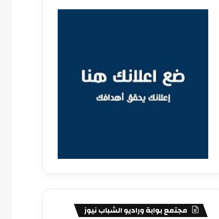
مجتمع بوابة وراديو الشباب نيوز