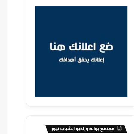
مجتمع بوابة وراديو الشباب نيوز