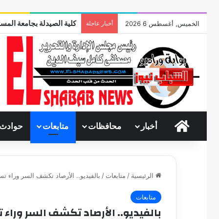
كلية الصيدلة بجامعة المست
الخميس, أغسطس 6 2026
أخبار عاجلة
الرئيسية
أخبار
محافظات
متابعات
حوادث
الرئيسية
/
متابعات
/
بالفيديو.. الأرصاد تكشف السر وراء ت
متابعات
بالفيديو.. الأرصاد تكشف السر وراء