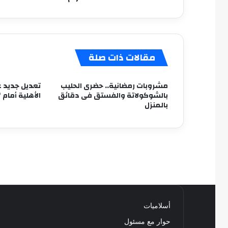
مقالات ذات صلة
مشروبات رمضانية.. حضرى الحليب
تعديل جديد ع
بالشوكولاتة والفستق فى دقائق
الأهلية أمام 
بالمنزل
أسلاميات
حوار مع مسئول