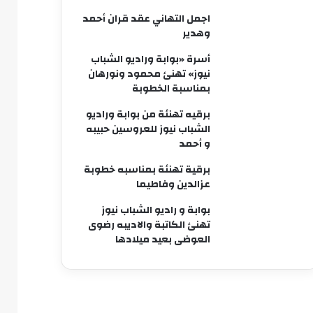
اجمل التهاني عقد قران أحمد
وهدير
أسرة «بوابة وراديو الشباب
نيوز» تهنئ محمود ونورهان
بمناسبة الخطوبة
برقيه تهنئة من بوابة وراديو
الشباب نيوز للعروسين حبيبه
و أحمد
برقية تهنئة بمناسبه خطوبة
عزالدين وفاطيما
بوابة و راديو الشباب نيوز
تهنئ الكاتبة والاديبه رضوى
العوضى بعيد ميلادها