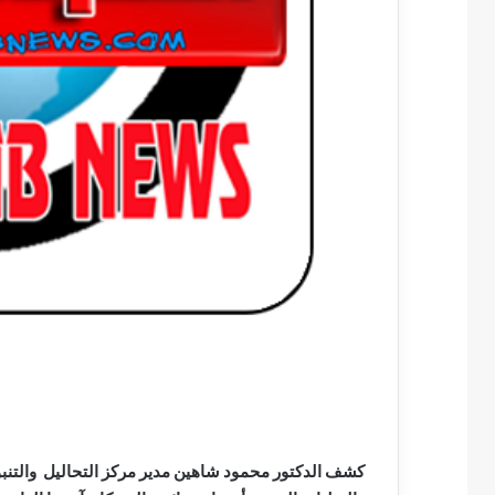
كشف الدكتور محمود شاهين مدير مركز التحاليل والتنبؤا