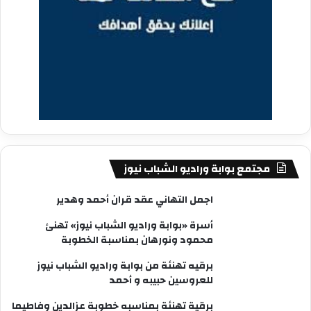
مجتمع بوابة وراديو الشباب نيوز
اجمل التهاني عقد قران أحمد وهدير
أسرة «بوابة وراديو الشباب نيوز» تهنئ
محمود ونورهان بمناسبة الخطوبة
برقيه تهنئة من بوابة وراديو الشباب نيوز
للعروسين حبيبه و أحمد
برقية تهنئة بمناسبه خطوبة عزالدين وفاطيما