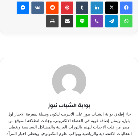
لينكدإن
بينتيريست
ماسنجر
واتساب
تيلقرام
ڤايبر
لاين
مشاركة عبر البريد
طباعة
بوابة الشباب نيوز
جاء إطلاق بوابة الشباب نيوز على الانترنت ليكون وسيلة لمعرفة الاخبار اول
باول، ويمثل إضافة قوية في الفضاء الالكتروني، وجاءت انطلاقة الموقع من
مصر من قلب الاحداث ليهتم بالثورات العربية والمشاكل السياسية ويغطى
الفعاليات الاقتصادية والرياضية ويواكب علوم التكنولوجيا ويغطي اخبار المرآة