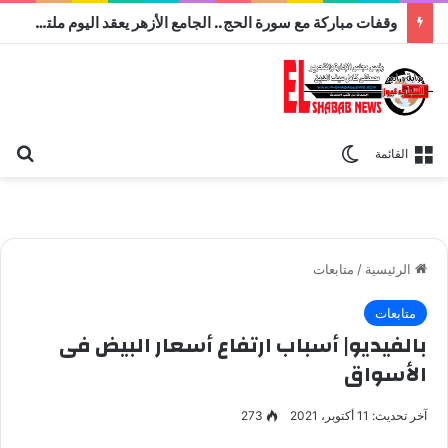
وقفات مباركة مع سورة الحج.. الجامع الأزهر يعقد اليوم ملتقى القضايا المعاصرة اليوم
بح
الوضع المظلم
القائمة
الرئيسية
/
متابعات
متابعات
بالفيديو| أسباب ارتفاع أسعار البيض فى
الأسواق
آخر تحديث: 11 أكتوبر، 2021
273