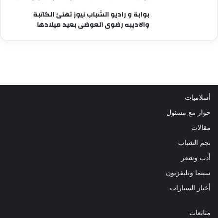
بوابة و راديو الشباب نيوز تهنئ الكاتبة
والاديبه رضوى العوضى بعيد ميلادها
أسلاميات
حوار مع مسئول
مقالات
نجم الشباب
أدب وشعر
سينما وتليفزيون
أخبار السيارات
متابعات