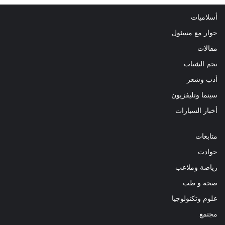
أسلاميات
حوار مع مسئول
مقالات
نجم الشباب
أدب وشعر
سينما وتليفزيون
أخبار السيارات
متابعات
حوادث
رياضة وملاعب
صحه و طب
علوم وتكنولوجيا
مجتمع