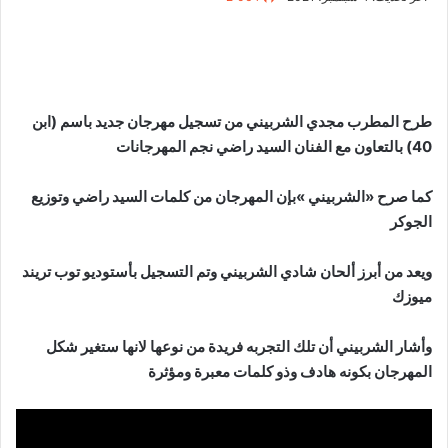
طرح المطرب مجدي الشربيني من تسجيل مهرجان جديد باسم (ابن
40) بالتعاون مع الفنان السيد راضي نجم المهرجانات
كما صرح «الشربيني »بإن المهرجان من كلمات السيد راضي وتوزيع
الجوكر
ويعد من أبرز ألحان شادي الشربيني وتم التسجيل بأستوديو توب تريند
ميوزك
وأشار الشربيني أن تلك التجربه فريدة من نوعها لانها ستغير شكل
المهرجان بكونه هادف وذو كلمات معبرة ومؤثرة