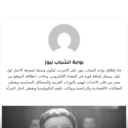
بوابة الشباب نيوز
جاء إطلاق بوابة الشباب نيوز على الانترنت ليكون وسيلة لمعرفة الاخبار اول
باول، ويمثل إضافة قوية في الفضاء الالكتروني، وجاءت انطلاقة الموقع من
مصر من قلب الاحداث ليهتم بالثورات العربية والمشاكل السياسية ويغطى
الفعاليات الاقتصادية والرياضية ويواكب علوم التكنولوجيا ويغطي اخبار المرآة