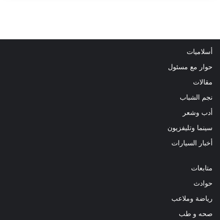
أسلاميات
حوار مع مسئول
مقالات
نجم الشباب
أدب وشعر
سينما وتليفزيون
أخبار السيارات
متابعات
حوادث
رياضة وملاعب
صحه و طب