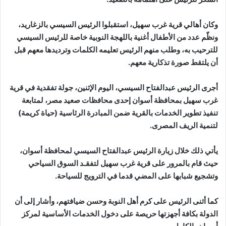
وكان أهالي قرية غرب سهيل، استقبلوا الرئيس السيسي بالزغاريد،
ونظّم عدد من الأطفال أغنية باللهجة النوبية خاصة للرئيس السيسي
للترحيب به، وطلب منهم الرئيس تعليمه الكلمات وترديدها معهم قبل
أن يلتقط صورة تذكارية معهم.
أجرى الرئيس عبدالفتاح السيسي، اليوم الإثنين، جولة تفقدية في قرية
غرب سهيل بمحافظة أسوان إحدى محافظات صعيد مصر، لمتابعة
تنفيذ تطوير الخدمات بالقرية ضمن المبادرة الرئاسية (حياة كريمة)
لتنمية الريف المصرى.
يأتي ذلك خلال زيارة الرئيس عبدالفتاح السيسي لمحافظة أسوان،
حيث قام بالمرور على قرية غرب سهيل لتفقـد السوق السياحي
وتشجيع شبابها على المضي قدما في الترويج للسياحة.
كما أثنى الرئيس على كرم أهل النوبة وحسن ضيافتهم، وأشار إلى أن
الدولة بكافة أجهزتها حريصة على دخول الخدمات الأساسية لمركز