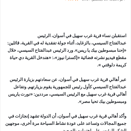
استقبلن نساء قرية غرب سهيل في أسوان، الرئيس
عبدالفتاح السيسي، بالزغايد، أثناء جولة تفقدية له في القرية، قائلين:
«إحنا مبسوطين بيك يا ريس». ورد الرئيس عبدالفتاح السيسي، خلال
مقطع فيديو نشرته فضائية «إكسترا نيوز»،: «هندخل القرية دي حياة
كريمة دلوقتي ».
عبر أهالي قرية غرب سهيل في أسوان، عن سعادتهم بزيارة الرئيس
عبدالفتاح السيسي كأول رئيس للجمهورية يقوم بزيارتهم. وتفاعل
أهالي قرية غرب سهيل مع الرئيس السيسي، مرددين: «نورت ياريس
ومبسوطين بيك تحيا مصر».
وأكد أهالي قرية غرب سهيل في أسوان، أن الدولة تشهد إنجازات في
جميع المجالات وتساعد على عودة نشاط السياحة مرة أخرى، موجهين
الشكر للرئيس على اهتمامه بالصعيد.