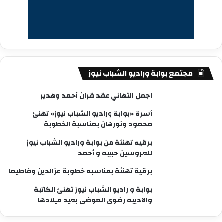
مجتمع بوابة وراديو الشباب نيوز
اجمل التهاني عقد قران أحمد وهدير
أسرة «بوابة وراديو الشباب نيوز» تهنئ
محمود ونورهان بمناسبة الخطوبة
برقيه تهنئة من بوابة وراديو الشباب نيوز
للعروسين حبيبه و أحمد
برقية تهنئة بمناسبه خطوبة عزالدين وفاطيما
بوابة و راديو الشباب نيوز تهنئ الكاتبة
والاديبه رضوى العوضى بعيد ميلادها