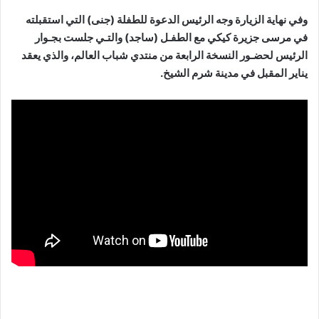
وفي نهاية الزيارة وجه الرئيس الدعوة للطفلة (جنى) التي استقبلته
في مرسى جزيرة كيكي مع الطفـل (ساجد) والتـي جلست بجـوار
الرئيس لحضـور النسخة الرابعة من منتدي شباب العالم، والذي يعقد
يناير المقبل في مدينة شرم الشيخ.