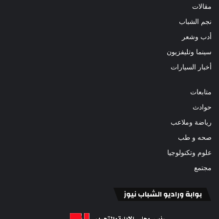
مقالات
نجم الشباب
أدب وشعر
سينما وتليفزيون
أخبار السيارات
متابعات
حوادث
رياضة وملاعب
صحه و طب
علوم وتكنولوجيا
مجتمع
بوابة وراديو الشباب نيوز