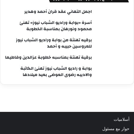
اجمل التهاني عقد قران أحمد وهدير
أسرة «بوابة وراديو الشباب نيوز» تهنئ
محمود ونورهان بمناسبة الخطوبة
برقيه تهنئة من بوابة وراديو الشباب نيوز
للعروسين حبيبه و أحمد
برقية تهنئة بمناسبه خطوبة عزالدين وفاطيما
بوابة و راديو الشباب نيوز تهنئ الكاتبة
والاديبه رضوى العوضى بعيد ميلادها
أسلاميات
حوار مع مسئول