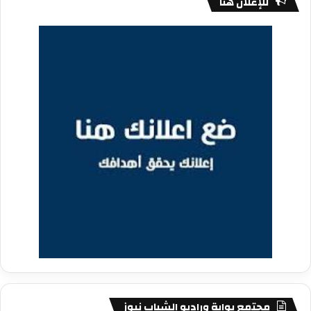
للإعلان هنا
مجتمع بوابة وراديو الشباب نيوز