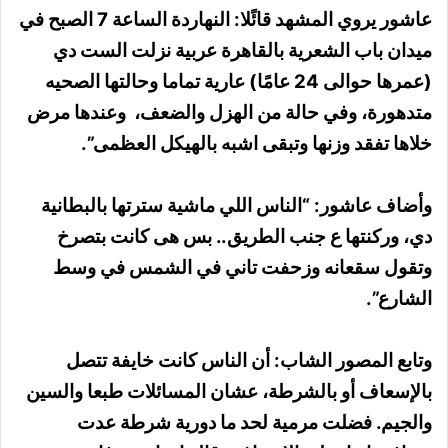
عاشور يروي المشهد قائًلا: النهاردة الساعة 7 الصبح في
ميدان باب الشعرية بالقاهرة عربية نزلت الست دي
(عمرها حوالى 24 عامًا) عارية تماما وحالتها الصحيه
متدهورة، وفي حالة من الهزل والضعف، وعندها مرض
خلاها تفقد وزنها وتبقى اشبه بالهيكل العظمى”.
وأضاف عاشور: “الناس اللي ماشية سترتها بالبطانية
دي، وركنتها ع جنب الطريق.. بس هى كانت بتصرخ
وتقول سقعانه وزحفت تاني في الشمس في وسط
الشارع”.
وتابع المصور الشاب: أن الناس كانت خايفة تتصل
بالإسعاف أو بالشرطة، عشان المسائلات طبعا والسين
والجيم. فضلت مرمية لحد ما دورية شرطة عدت