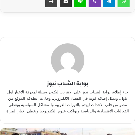
بوابة الشباب نيوز
جاء إطلاق بوابة الشباب نيوز على الانترنت ليكون وسيلة لمعرفة الاخبار اول
باول، ويمثل إضافة قوية في الفضاء الالكتروني، وجاءت انطلاقة الموقع من
مصر من قلب الاحداث ليهتم بالثورات العربية والمشاكل السياسية ويغطى
الفعاليات الاقتصادية والرياضية ويواكب علوم التكنولوجيا ويغطي اخبار المرآة