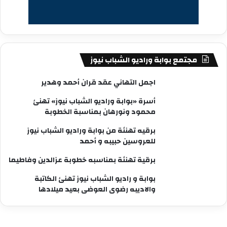
مجتمع بوابة وراديو الشباب نيوز
اجمل التهاني عقد قران أحمد وهدير
أسرة «بوابة وراديو الشباب نيوز» تهنئ
محمود ونورهان بمناسبة الخطوبة
برقيه تهنئة من بوابة وراديو الشباب نيوز
للعروسين حبيبه و أحمد
برقية تهنئة بمناسبه خطوبة عزالدين وفاطيما
بوابة و راديو الشباب نيوز تهنئ الكاتبة
والاديبه رضوى العوضى بعيد ميلادها