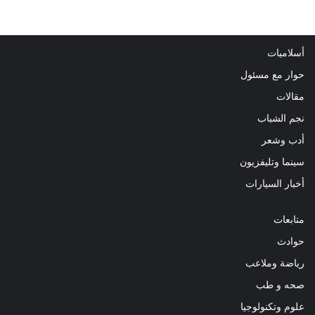
أسلاميات
حوار مع مسئول
مقالات
نجم الشباب
أدب وشعر
سينما وتليفزيون
أخبار السيارات
متابعات
حوادث
رياضة وملاعب
صحه و طب
علوم وتكنولوجيا