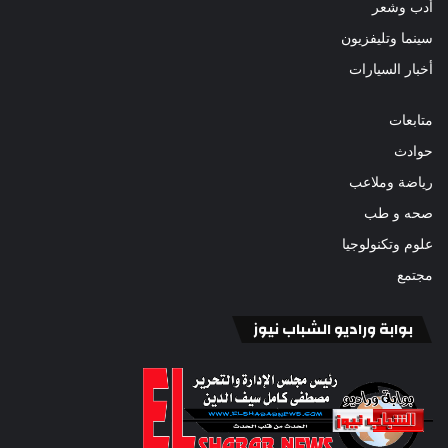
أدب وشعر
سينما وتليفزيون
أخبار السيارات
متابعات
حوادث
رياضة وملاعب
صحه و طب
علوم وتكنولوجيا
مجتمع
بوابة وراديو الشباب نيوز