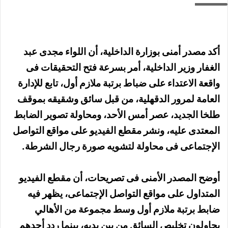
أكد مصدر أمنى بوزارة الداخلية، أن اللواء مجدى عبد
الغفار وزير الداخلية، أمر بسرعة فتح التحقيقات فى
واقعة الاعتداء على ضباط برتبة ملازم أول، تابع للإدارة
العامة لمرور الدقهلية، من قبل سائق وشقيقه بموقف
طلخا الجديد، عصر أمس الأحد، ومحاولة تصوير الضابط
المعتدى عليه، ونشر مقطع الفيديو على مواقع التواصل
الإجتماعى فى محاولة لتشويه صورة رجال الشرطة.
أوضح المصدر الأمنى فى تصريحات، أن مقطع الفيديو
المتداول على مواقع التواصل الإجتماعى، يظهر فيه
ضابط برتبة ملازم أول وسط مجموعة من الأهالي
يحاولون تخليص السائق من بين يديه، بينما ردد أحدهم