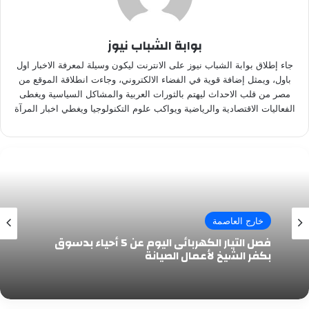
بوابة الشباب نيوز
جاء إطلاق بوابة الشباب نيوز على الانترنت ليكون وسيلة لمعرفة الاخبار اول
باول، ويمثل إضافة قوية في الفضاء الالكتروني، وجاءت انطلاقة الموقع من
مصر من قلب الاحداث ليهتم بالثورات العربية والمشاكل السياسية ويغطى
الفعاليات الاقتصادية والرياضية ويواكب علوم التكنولوجيا ويغطي اخبار المرآة
خارج العاصمة
فصل التيار الكهربائى اليوم عن 5 أحياء بدسوق
بكفر الشيخ لأعمال الصيانة