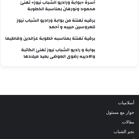
أسرة «بوابة وراديو الشباب نيوز» تهنئ
محمود ونورهان بمناسبة الخطوبة
برقيه تهنئة من بوابة وراديو الشباب نيوز
للعروسين حبيبه و أحمد
برقية تهنئة بمناسبه خطوبة عزالدين وفاطيما
بوابة و راديو الشباب نيوز تهنئ الكاتبة
والاديبه رضوى العوضى بعيد ميلادها
أسلاميات
حوار مع مسئول
مقالات
نجم الشباب