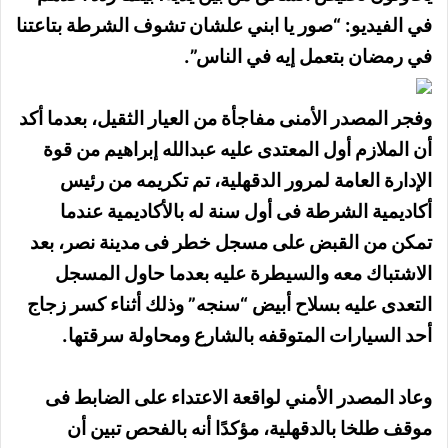
في الفيديو: “صور يا ابني علشان تشوف الشرطة بتاعتنا
في رمضان بتعمل إيه في الناس”.
وفجر المصدر الأمنى مفاجأة من العيار الثقيل، بعدما أكد
أن الملازم أول المعتدى عليه عبدالله إبراهيم من قوة
الإدارة العامة لمرور الدقهلية، تم تكريمه من رئيس
أكاديمية الشرطة فى أول سنة له بالأكاديمية عندما
تمكن من القبض على مسجل خطر فى مدينة نصر، بعد
الاشتباك معه والسيطرة عليه بعدما حاول المسجل
التعدى عليه بسلاح أبيض “سنجه” وذلك أثناء كسر زجاج
أحد السيارات المتوقفه بالشارع ومحاولة سرقتها.
وعاد المصدر الأمني لواقعة الاعتداء على الضابط فى
موقف طلخا بالدقهلية، مؤكدًا أنه بالفحص تبين أن