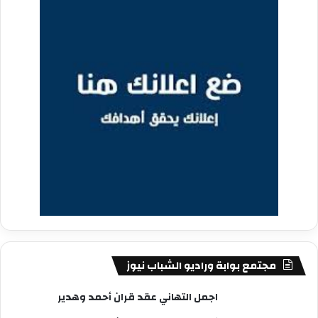
مجتمع بوابة وراديو الشباب نيوز
اجمل التهاني عقد قران أحمد وهدير