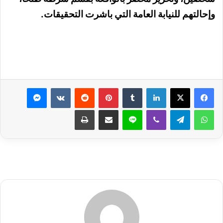
وإحالتهم للنيابة العامة التي باشرت التحقيقات.
لينكدإن
بينتيريست
ماسنجر
واتساب
تيلقرام
ڤايبر
لاين
مشاركة عبر البريد
طباعة