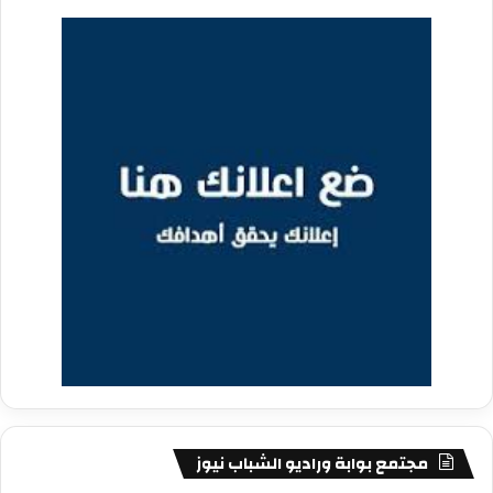
مجتمع بوابة وراديو الشباب نيوز