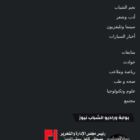
نجم الشباب
أدب وشعر
سينما وتليفزيون
أخبار السيارات
متابعات
حوادث
رياضة وملاعب
صحه و طب
علوم وتكنولوجيا
مجتمع
بوابة وراديو الشباب نيوز