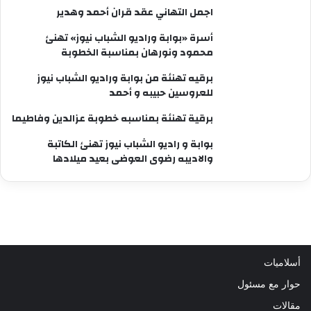
اجمل التهاني عقد قران أحمد وهدير
أسرة «بوابة وراديو الشباب نيوز» تهنئ
محمود ونورهان بمناسبة الخطوبة
برقيه تهنئة من بوابة وراديو الشباب نيوز
للعروسين حبيبه و أحمد
برقية تهنئة بمناسبه خطوبة عزالدين وفاطيما
بوابة و راديو الشباب نيوز تهنئ الكاتبة
والاديبه رضوى العوضى بعيد ميلادها
أسلاميات
حوار مع مسئول
مقالات