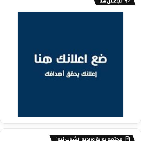
للإعلان هنا
مجتمع بوابة وراديو الشباب نيوز