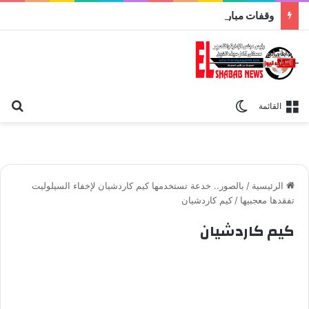
وقفات مباركة مع سورة الحج.. الجامع الأزهر يعقد اليوم ملتقى القضايا المعاصرة اليوم
بح
الوضع المظلم
القائمة
الرئيسية
/
بالصور.. خدعة تستخدمها كيم كاردشيان لإخفاء السيلوليت
تفقدها معجبيها
/
كيم كاردشيان
كيم كاردشيان