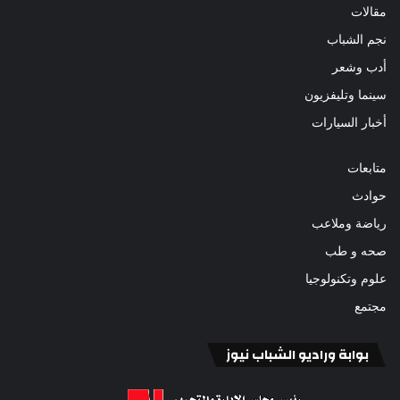
مقالات
نجم الشباب
أدب وشعر
سينما وتليفزيون
أخبار السيارات
متابعات
حوادث
رياضة وملاعب
صحه و طب
علوم وتكنولوجيا
مجتمع
بوابة وراديو الشباب نيوز