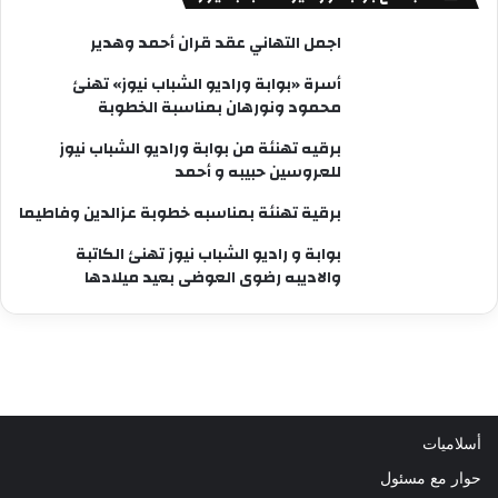
اجمل التهاني عقد قران أحمد وهدير
أسرة «بوابة وراديو الشباب نيوز» تهنئ
محمود ونورهان بمناسبة الخطوبة
برقيه تهنئة من بوابة وراديو الشباب نيوز
للعروسين حبيبه و أحمد
برقية تهنئة بمناسبه خطوبة عزالدين وفاطيما
بوابة و راديو الشباب نيوز تهنئ الكاتبة
والاديبه رضوى العوضى بعيد ميلادها
أسلاميات
حوار مع مسئول