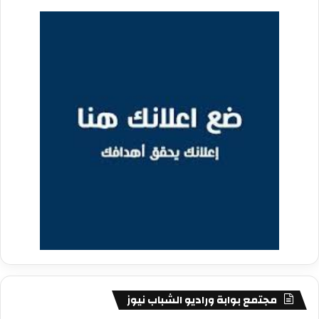
مجتمع بوابة وراديو الشباب نيوز