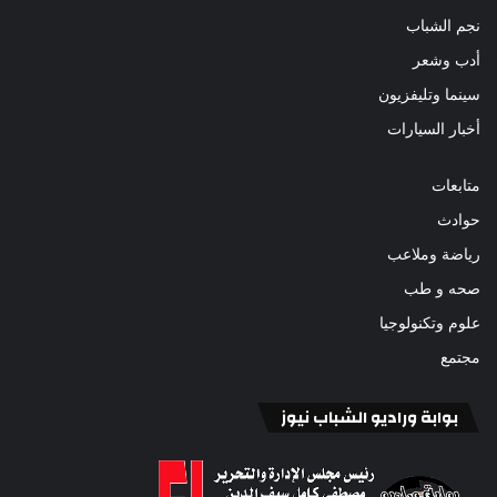
نجم الشباب
أدب وشعر
سينما وتليفزيون
أخبار السيارات
متابعات
حوادث
رياضة وملاعب
صحه و طب
علوم وتكنولوجيا
مجتمع
بوابة وراديو الشباب نيوز