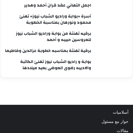
اجمل التهاني عقد قران أحمد وهدير
أسرة «بوابة وراديو الشباب نيوز» تهنئ
محمود ونورهان بمناسبة الخطوبة
برقيه تهنئة من بوابة وراديو الشباب نيوز
للعروسين حبيبه و أحمد
برقية تهنئة بمناسبه خطوبة عزالدين وفاطيما
بوابة و راديو الشباب نيوز تهنئ الكاتبة
والاديبه رضوى العوضى بعيد ميلادها
أسلاميات
حوار مع مسئول
مقالات