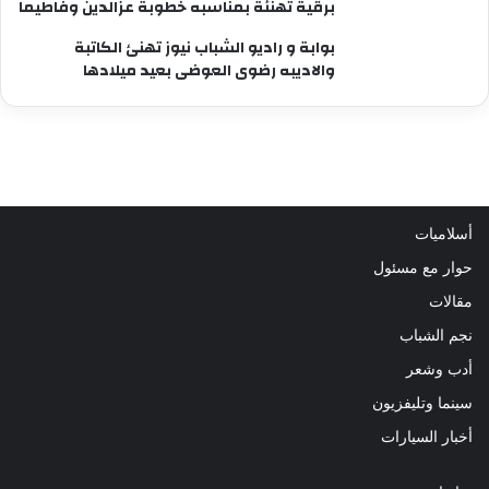
برقية تهنئة بمناسبه خطوبة عزالدين وفاطيما
بوابة و راديو الشباب نيوز تهنئ الكاتبة
والاديبه رضوى العوضى بعيد ميلادها
أسلاميات
حوار مع مسئول
مقالات
نجم الشباب
أدب وشعر
سينما وتليفزيون
أخبار السيارات