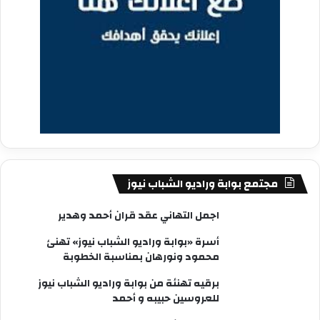
مجتمع بوابة وراديو الشباب نيوز
اجمل التهاني عقد قران أحمد وهدير
أسرة «بوابة وراديو الشباب نيوز» تهنئ
محمود ونورهان بمناسبة الخطوبة
برقيه تهنئة من بوابة وراديو الشباب نيوز
للعروسين حبيبه و أحمد