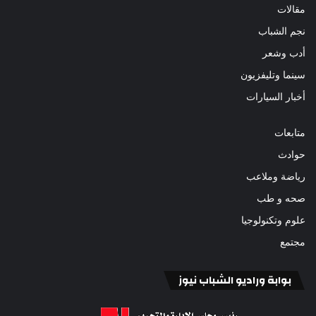
مقالات
نجم الشباب
أدب وشعر
سينما وتليفزيون
أخبار السيارات
متابعات
حوادث
رياضة وملاعب
صحه و طب
علوم وتكنولوجيا
مجتمع
بوابة وراديو الشباب نيوز