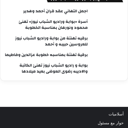
اجمل التهاني عقد قران أحمد وهدير
أسرة «بوابة وراديو الشباب نيوز» تهنئ
محمود ونورهان بمناسبة الخطوبة
برقيه تهنئة من بوابة وراديو الشباب نيوز
للعروسين حبيبه و أحمد
برقية تهنئة بمناسبه خطوبة عزالدين وفاطيما
بوابة و راديو الشباب نيوز تهنئ الكاتبة
والاديبه رضوى العوضى بعيد ميلادها
أسلاميات
حوار مع مسئول