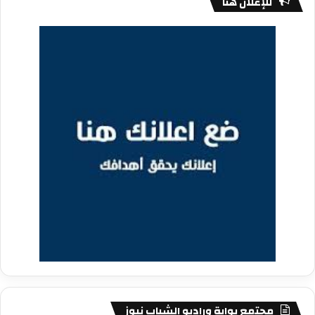
للإعلان هنا
مجتمع بوابة وراديو الشباب نيوز