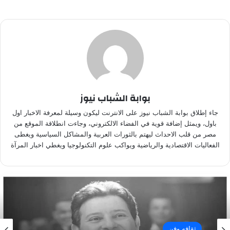
بوابة الشباب نيوز
جاء إطلاق بوابة الشباب نيوز على الانترنت ليكون وسيلة لمعرفة الاخبار اول
باول، ويمثل إضافة قوية في الفضاء الالكتروني، وجاءت انطلاقة الموقع من
مصر من قلب الاحداث ليهتم بالثورات العربية والمشاكل السياسية ويغطى
الفعاليات الاقتصادية والرياضية ويواكب علوم التكنولوجيا ويغطي اخبار المرآة
ثقافه وفن