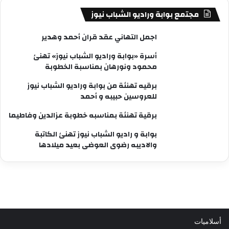
مجتمع بوابة وراديو الشباب نيوز
اجمل التهاني عقد قران أحمد وهدير
أسرة «بوابة وراديو الشباب نيوز» تهنئ
محمود ونورهان بمناسبة الخطوبة
برقيه تهنئة من بوابة وراديو الشباب نيوز
للعروسين حبيبه و أحمد
برقية تهنئة بمناسبه خطوبة عزالدين وفاطيما
بوابة و راديو الشباب نيوز تهنئ الكاتبة
والاديبه رضوى العوضى بعيد ميلادها
أسلاميات