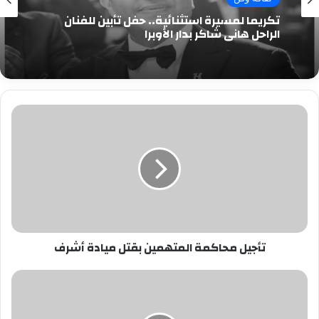
تكريما لمسيرة استثنائية.. حفل تأبين للفنان
الراحل هاني شاكر بدار الأوبرا
تأجيل
محاكمة
المتهمين
بقتل
ميادة
أشرف
تأجيل محاكمة المتهمين بقتل ميادة أشرف
الأهلى
يفقد
نقطتين