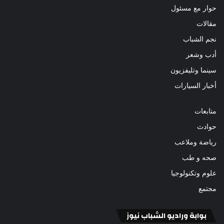
حوار مع مسئول
مقالات
نجم الشباب
أدب وشعر
سينما وتليفزيون
أخبار السيارات
متابعات
حوادث
رياضة وملاعب
صحه و طب
علوم وتكنولوجيا
مجتمع
بوابة وراديو الشباب نيوز