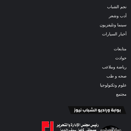
نجم الشباب
أدب وشعر
سينما وتليفزيون
أخبار السيارات
متابعات
حوادث
رياضة وملاعب
صحه و طب
علوم وتكنولوجيا
مجتمع
بوابة وراديو الشباب نيوز