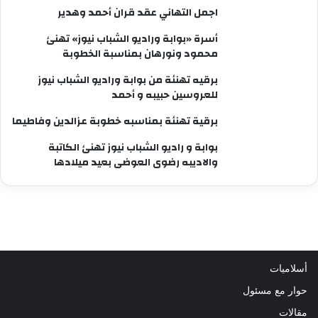
اجمل التهاني عقد قران أحمد وهدير
أسرة «بوابة وراديو الشباب نيوز» تهنئ
محمود ونورهان بمناسبة الخطوبة
برقيه تهنئة من بوابة وراديو الشباب نيوز
للعروسين حبيبه و أحمد
برقية تهنئة بمناسبه خطوبة عزالدين وفاطيما
بوابة و راديو الشباب نيوز تهنئ الكاتبة
والاديبه رضوى العوضى بعيد ميلادها
أسلاميات
حوار مع مسئول
مقالات