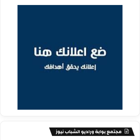
مجتمع بوابة وراديو الشباب نيوز