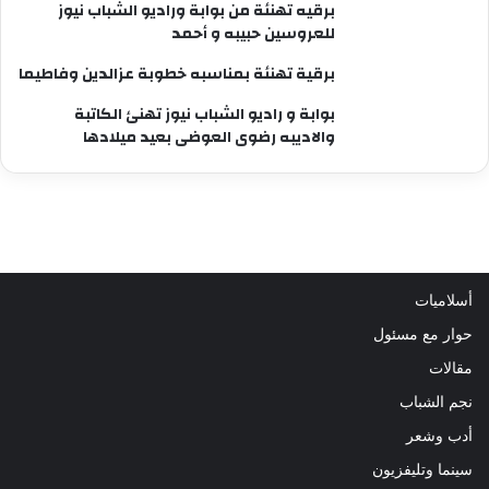
برقيه تهنئة من بوابة وراديو الشباب نيوز
للعروسين حبيبه و أحمد
برقية تهنئة بمناسبه خطوبة عزالدين وفاطيما
بوابة و راديو الشباب نيوز تهنئ الكاتبة
والاديبه رضوى العوضى بعيد ميلادها
أسلاميات
حوار مع مسئول
مقالات
نجم الشباب
أدب وشعر
سينما وتليفزيون