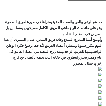
هذا هو الرقي والفن والمحبه الحقيقيه نراها في صورة لفريق الصخرة
وهو علي مائدة افطار جماعي للفريق بالكامل مسيحيين ومسلمين بل
مصريين في المعني الشامل
وأوضح أيضا المخرج المبدع وقائد فريق الصخرة جمال المصرى أن هذا
اليوم يتكرر سنويا وينتظره أعضاء الفريق لأنه حقا يرسخ فكرة الوطن
الواحد ومنها للفريق الواحد ويبث روح المحبه بين أعضاء الفريق كل
عام ومصر بخير وانتظرونا في حكاية البت نعيمه تأليف ناجح فرج
إخراج جمال المصري