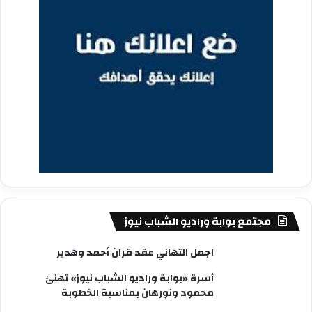
مجتمع بوابة وراديو الشباب نيوز
اجمل التهاني عقد قران أحمد وهدير
أسرة «بوابة وراديو الشباب نيوز» تهنئ
محمود ونورهان بمناسبة الخطوبة