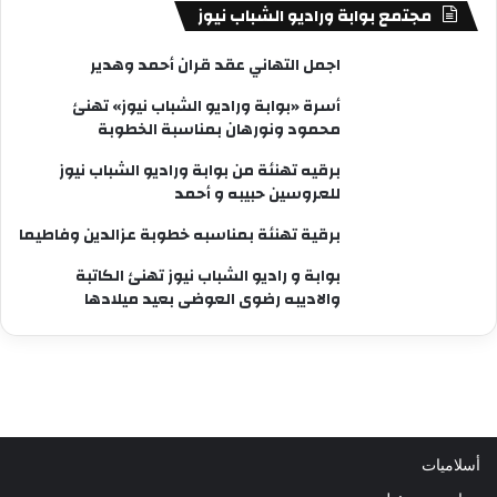
مجتمع بوابة وراديو الشباب نيوز
اجمل التهاني عقد قران أحمد وهدير
أسرة «بوابة وراديو الشباب نيوز» تهنئ
محمود ونورهان بمناسبة الخطوبة
برقيه تهنئة من بوابة وراديو الشباب نيوز
للعروسين حبيبه و أحمد
برقية تهنئة بمناسبه خطوبة عزالدين وفاطيما
بوابة و راديو الشباب نيوز تهنئ الكاتبة
والاديبه رضوى العوضى بعيد ميلادها
أسلاميات