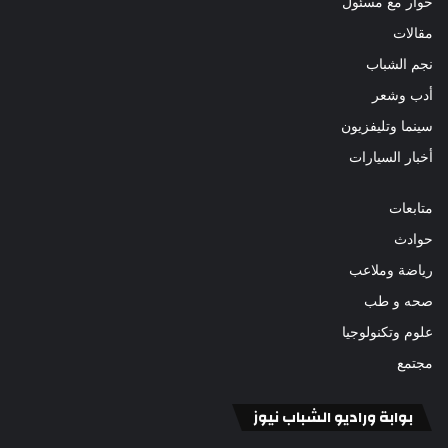
حوار مع مسئول
مقالات
نجم الشباب
أدب وشعر
سينما وتليفزيون
أخبار السيارات
متابعات
حوادث
رياضة وملاعب
صحه و طب
علوم وتكنولوجيا
مجتمع
بوابة وراديو الشباب نيوز