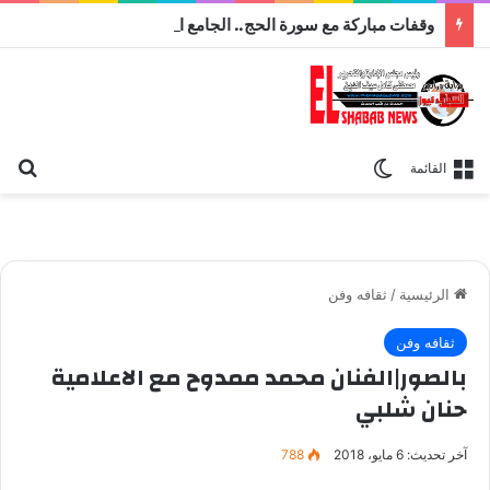
وقفات مباركة مع سورة الحج.. الجامع الأزهر يعقد اليوم ملتقى القضايا المعاصرة اليوم
بح
الوضع المظلم
القائمة
الرئيسية
/
ثقافه وفن
ثقافه وفن
بالصور|الفنان محمد ممدوح مع الاعلامية
حنان شلبي
آخر تحديث: 6 مايو، 2018
788