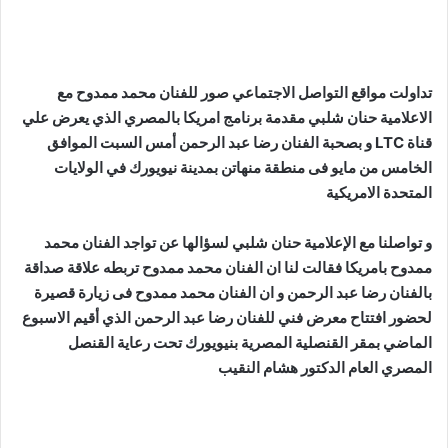
تداولت مواقع التواصل الاجتماعي صور للفنان محمد ممدوح مع
الاعلامية حنان شلبي مقدمة برنامج امريكا بالمصري الذي يعرض علي
قناة LTC و بصحبة الفنان رضا عبد الرحمن أمس السبت الموافق
الخامس من مايو فى منطقة منهاتن بمدينة نيويورك في الولايات
المتحدة الامريكية
و تواصلنا مع الإعلامية حنان شلبي لسؤالها عن تواجد الفنان محمد
ممدوح بامريكا فقالت لنا ان الفنان محمد ممدوح تربطه علاقة صداقة
بالفنان رضا عبد الرحمن و ان الفنان محمد ممدوح فى زيارة قصيرة
لحضور افتتاح معرض فني للفنان رضا عبد الرحمن الذي أقيم الاسبوع
الماضي بمقر القنصلية المصرية بنيويورك تحت رعاية القنصل
المصري العام الدكتور هشام النقيب