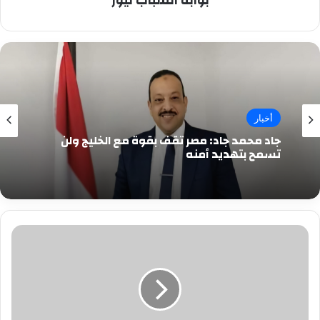
بوابة الشباب نيوز
أخبار
جاد محمد جاد: مصر تقف بقوة مع الخليج ولن
تسمح بتهديد أمنه
طرق
الوقاية
من
التهاب
وآلام
المفاصل