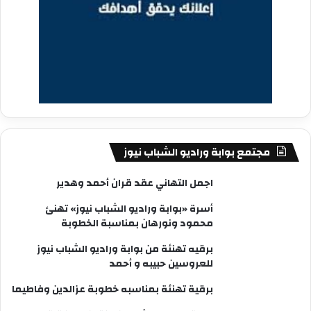
مجتمع بوابة وراديو الشباب نيوز
اجمل التهاني عقد قران أحمد وهدير
أسرة «بوابة وراديو الشباب نيوز» تهنئ
محمود ونورهان بمناسبة الخطوبة
برقيه تهنئة من بوابة وراديو الشباب نيوز
للعروسين حبيبه و أحمد
برقية تهنئة بمناسبه خطوبة عزالدين وفاطيما