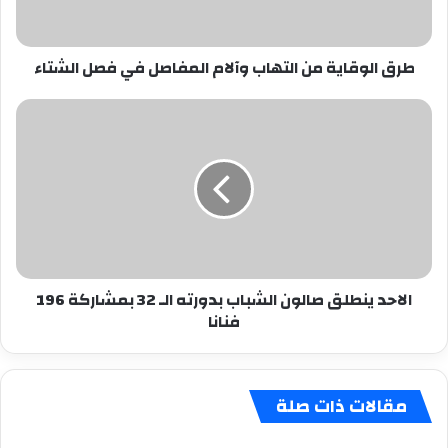
في
فصل
الشتاء
طرق الوقاية من التهاب وآلام المفاصل في فصل الشتاء
الاحد
ينطلق
صالون
الشباب
بدورته
الـ
32
بمشاركة
196
الاحد ينطلق صالون الشباب بدورته الـ 32 بمشاركة 196
فنانا
فنانا
مقالات ذات صلة