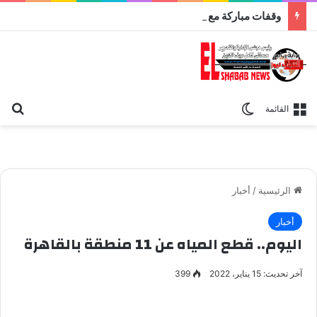
وقفات مباركة مع سورة الحج.. الجامع الأزهر يعقد اليوم ملتقى القضايا المعاصرة اليوم
بح
الوضع المظلم
القائمة
الرئيسية
/
أخبار
أخبار
اليوم.. قطع المياه عن 11 منطقة بالقاهرة
آخر تحديث: 15 يناير، 2022
399