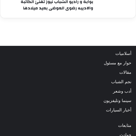
بوابة و راديو الشباب نيوز تهنئ الكاتبة
والاديبه رضوى العوضى بعيد ميلادها
أسلاميات
حوار مع مسئول
مقالات
نجم الشباب
أدب وشعر
سينما وتليفزيون
أخبار السيارات
متابعات
حوادث