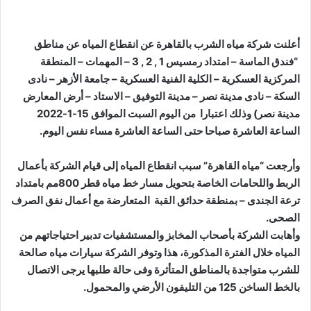
أعلنت شركة مياه الشرب بالقاهرة عن انقطاع المياه عن مناطق
“فندق الماسة – امتداد رمسيس 1 , 2 , 3 – المهمات – المنطقة
المركزية العسكرية – الكلية الفنية العسكرية – جامعة الأزهر – نادى
السكة – نادى مدينة نصر – مدينة التوفيق – الاستاد – أرض المعارض
مدينة نصر) وذلك اعتبارا من اليوم السبت الموافق 15-1-2022
الساعة العاشرة صباحا حتى الساعة العاشرة مساء نفس اليوم.
وأرجعت “مياه القاهرة” سبب انقطاع المياه إلى قيام الشركة بأعمال
الربط واللحامات الخاصة بتحويل مسار خط مياه قطر 800مم بامتداد
ترعة الجندى – بمنطقة حدائق القبة المتعارضة مع أعمال نفق الصرف
الصحى.
وأهابت الشركة بأصحاب المخابز والمستشفيات تدبير احتياجاتهم من
المياه خلال الفترة المذكورة، هذا وتوفر الشركة سيارات مياه صالحة
للشرب متواجدة بالمناطق المتأثرة وفى حالة طلبها يرجى الاتصال
بالخط الساخن 125 من التليفون الأرضي والمحمول.