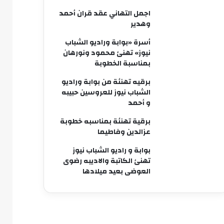
اجمل التهاني عقد قران أحمد
وهدير
أسرة «بوابة وراديو الشباب
نيوز» تهنئ محمود ونورهان
بمناسبة الخطوبة
برقيه تهنئة من بوابة وراديو
الشباب نيوز للعروسين حبيبه
و أحمد
برقية تهنئة بمناسبه خطوبة
عزالدين وفاطيما
بوابة و راديو الشباب نيوز
تهنئ الكاتبة والاديبه رضوى
العوضى بعيد ميلادها