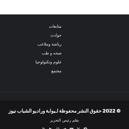
متابعات
حوادث
رياضة وملاعب
صحه و طب
علوم وتكنولوجيا
مجتمع
© 2022 حقوق النشر محفوظة لـبوابة وراديو الشباب نيوز
بقلم رئيس التحرير