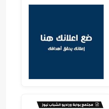
مجتمع بوابة وراديو الشباب نيوز