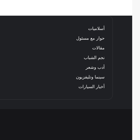
أسلاميات
حوار مع مسئول
مقالات
نجم الشباب
أدب وشعر
سينما وتليفزيون
أخبار السيارات