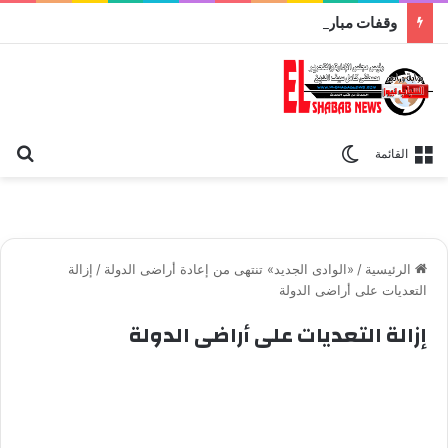
وقفات مباركة مع سورة الحج.. الجامع الأزهر يعقد اليوم ملتقى القضايا المعاصرة اليوم
بح
الوضع المظلم
القائمة
الرئيسية
/
«الوادى الجديد» تنتهى من إعادة أراضى الدولة
/
إزالة
التعديات على أراضى الدولة
إزالة التعديات على أراضى الدولة