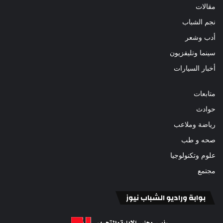
مقالات
نجم الشباب
أدب وشعر
سينما وتليفزيون
أخبار السيارات
متابعات
حوادث
رياضة وملاعب
صحه و طب
علوم وتكنولوجيا
مجتمع
بوابة وراديو الشباب نيوز