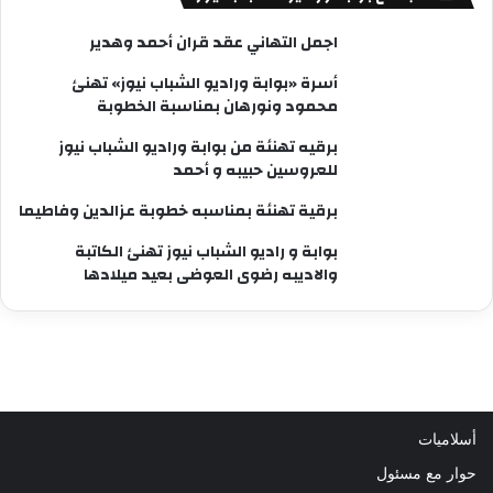
اجمل التهاني عقد قران أحمد وهدير
أسرة «بوابة وراديو الشباب نيوز» تهنئ
محمود ونورهان بمناسبة الخطوبة
برقيه تهنئة من بوابة وراديو الشباب نيوز
للعروسين حبيبه و أحمد
برقية تهنئة بمناسبه خطوبة عزالدين وفاطيما
بوابة و راديو الشباب نيوز تهنئ الكاتبة
والاديبه رضوى العوضى بعيد ميلادها
أسلاميات
حوار مع مسئول