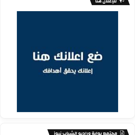
للإعلان هنا
مجتمع بوابة وراديو الشباب نيوز