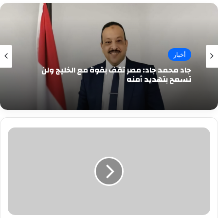
أخبار
جاد محمد جاد: مصر تقف بقوة مع الخليج ولن
تسمح بتهديد أمنه
وزير
الشباب:
لقطة
الشناوى
وأبو
جبل
تفرح