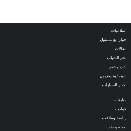
أسلاميات
حوار مع مسئول
مقالات
نجم الشباب
أدب وشعر
سينما وتليفزيون
أخبار السيارات
متابعات
حوادث
رياضة وملاعب
صحه و طب