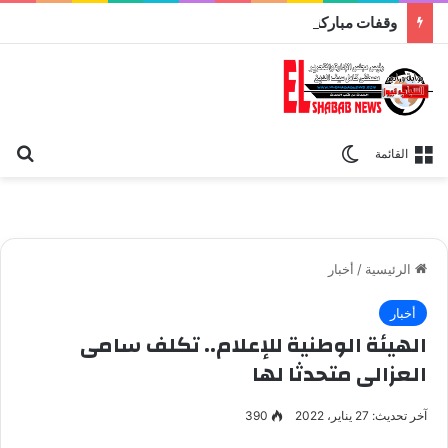
وقفات مباركة مع سورة الحج.. الجامع الأزهر يعقد اليوم ملتقى القضايا المعاصرة اليوم
بح
الوضع المظلم
القائمة
الرئيسية
/
أخبار
أخبار
الهيئة الوطنية للإعلام.. تكلف سامى
العزالى متحدثا لها
آخر تحديث: 27 يناير، 2022
390
حسين زين - رئيس الهيئة الوطنية للاعلام