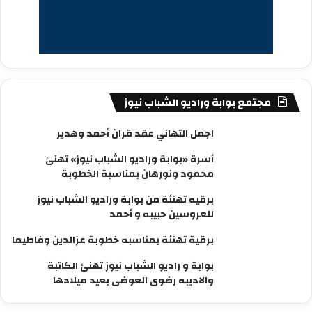
مجتمع بوابة وراديو الشباب نيوز
اجمل التهاني عقد قران أحمد وهدير
أسرة «بوابة وراديو الشباب نيوز» تهنئ
محمود ونورهان بمناسبة الخطوبة
برقيه تهنئة من بوابة وراديو الشباب نيوز
للعروسين حبيبه و أحمد
برقية تهنئة بمناسبه خطوبة عزالدين وفاطيما
بوابة و راديو الشباب نيوز تهنئ الكاتبة
والاديبه رضوى العوضى بعيد ميلادها