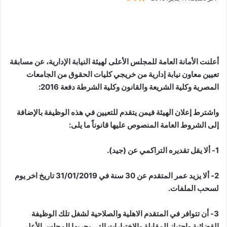
أعلنت الأمانة العامة للمجلس الأعلى لهيئة النيابة الإدارية، عن مسابقة
تعيين معاون نيابة إدارية من خريجي كليات الحقوق من الجامعات
المصرية وكلية الشريعة والقانون وكلية الشرطة دفعة 2016:
واشترط إعلان الهيئة فيمن يتقدم للتعيين في هذه الوظيفة بالإضافة
إلى الشروط العامة المنصوص عليها قانوناً ما يلى:
1- ألا يقل تقديره التراكمي عن (جيد).
2- ألا يزيد عمر المتقدم عن 30 سنة في 31/01/2019 تاريخ اخر يوم
لسحب الملفات.
3- أن تتوافر في المتقدم الاهلية والصلاحية لشغل تلك الوظيفة
القضائية واجتياز المقابلة والاختيارات التى يجريها المجلس الأعلى