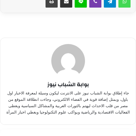
بوابة الشباب نيوز
جاء إطلاق بوابة الشباب نيوز على الانترنت ليكون وسيلة لمعرفة الاخبار اول
باول، ويمثل إضافة قوية في الفضاء الالكتروني، وجاءت انطلاقة الموقع من
مصر من قلب الاحداث ليهتم بالثورات العربية والمشاكل السياسية ويغطى
الفعاليات الاقتصادية والرياضية ويواكب علوم التكنولوجيا ويغطي اخبار المرآة