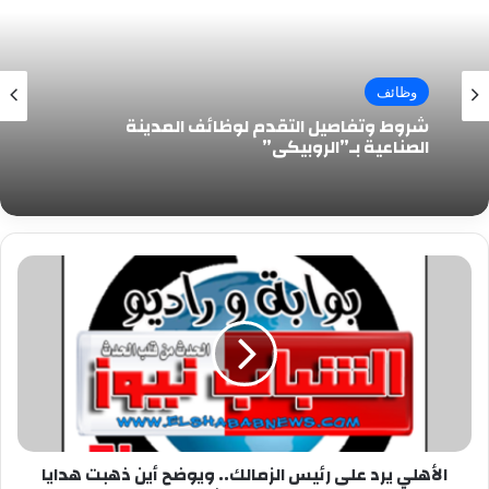
وظائف
شروط وتفاصيل التقدم لوظائف المدينة
الصناعية بـ”الروبيكي”
الأهلي
يرد
على
رئيس
الزمالك..
ويوضح
أين
ذهبت
هدايا
الأهلي يرد على رئيس الزمالك.. ويوضح أين ذهبت هدايا
تركي