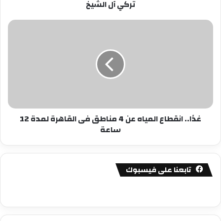
تركي آل الشيخ
آل
الشيخ
غدًا..
انقطاع
المياه
عن
4
مناطق
فى
القاهرة
لمدة
غدًا.. انقطاع المياه عن 4 مناطق فى القاهرة لمدة 12
12
ساعة
ساعة
تابعنا على فيسبوك