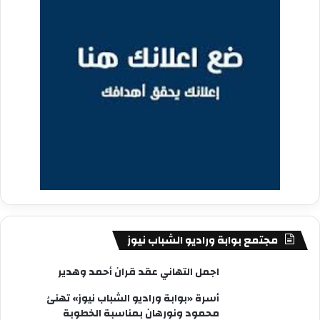
مجتمع بوابة وراديو الشباب نيوز
اجمل التهاني عقد قران أحمد وهدير
أسرة «بوابة وراديو الشباب نيوز» تهنئ
محمود ونورهان بمناسبة الخطوبة