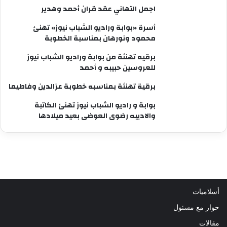
اجمل التهاني عقد قران أحمد وهدير
أسرة «بوابة وراديو الشباب نيوز» تهنئ
محمود ونورهان بمناسبة الخطوبة
برقيه تهنئة من بوابة وراديو الشباب نيوز
للعروسين حبيبه و أحمد
برقية تهنئة بمناسبه خطوبة عزالدين وفاطيما
بوابة و راديو الشباب نيوز تهنئ الكاتبة
والاديبه رضوى العوضى بعيد ميلادها
أسلاميات
حوار مع مسئول
مقالات