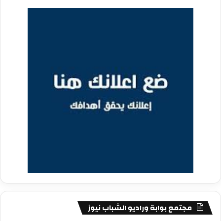
مجتمع بوابة وراديو الشباب نيوز