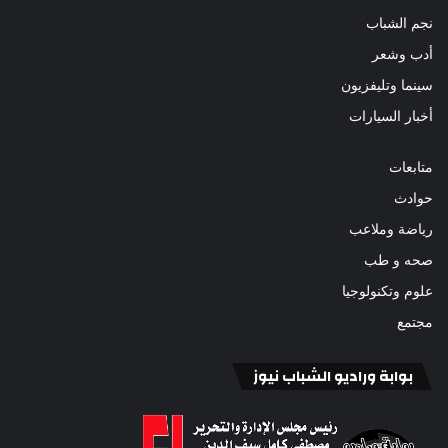
نجم الشباب
أدب وشعر
سينما وتليفزيون
أخبار السيارات
متابعات
حوادث
رياضة وملاعب
صحه و طب
علوم وتكنولوجيا
مجتمع
بوابة وراديو الشباب نيوز