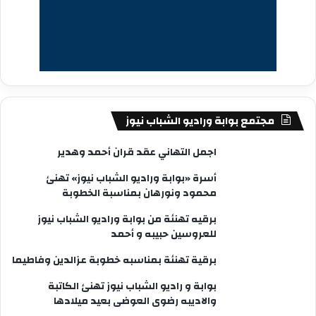
مجتمع بوابة وراديو الشباب نيوز
اجمل التهاني عقد قران أحمد وهدير
أسرة «بوابة وراديو الشباب نيوز» تهنئ
محمود ونورهان بمناسبة الخطوبة
برقيه تهنئة من بوابة وراديو الشباب نيوز
للعروسين حبيبه و أحمد
برقية تهنئة بمناسبه خطوبة عزالدين وفاطيما
بوابة و راديو الشباب نيوز تهنئ الكاتبة
والاديبه رضوى العوضى بعيد ميلادها