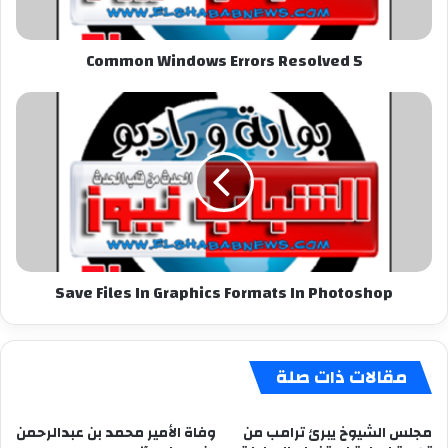
5 Common Windows Errors Resolved
Save
Files
In
Graphics
Formats
In
Photoshop
Save Files In Graphics Formats In Photoshop
مقالات ذات صلة
مجلس الشيوخ يبرئ ترامب من
وفاة الأمير محمد بن عبدالرحمن