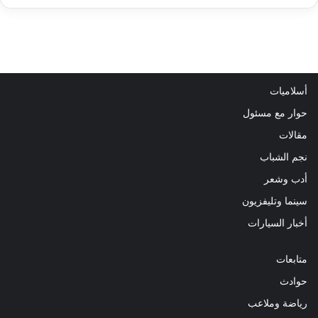
أسلاميات
حوار مع مسئول
مقالات
نجم الشباب
أدب وشعر
سينما وتليفزيون
أخبار السيارات
متابعات
حوادث
رياضة وملاعب