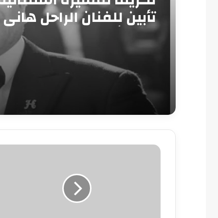
تأبين للفنان الراحل هاني
بدار الأوبرا
بسبب
الفتيات..
شباب
عائلتين
فى
الفيوم
قطَّعوا