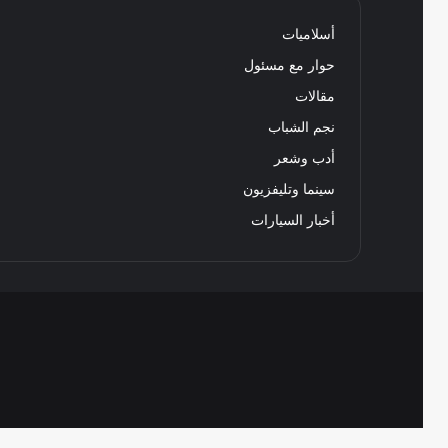
أسلاميات
حوار مع مسئول
مقالات
نجم الشباب
أدب وشعر
سينما وتليفزيون
أخبار السيارات