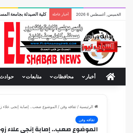
كلية الصيدلة بجامعة المست
الخميس, أغسطس 6 2026
أخبار عاجلة
الرئيسية
أخبار
محافظات
متابعات
حوادث
الرئيسية
/
ثقافه وفن
/
الموضوع صعب.. إصابة إنجى علاء ز
ثقافه وفن
الموضوع صعب.. إصابة إنجى علاء زو