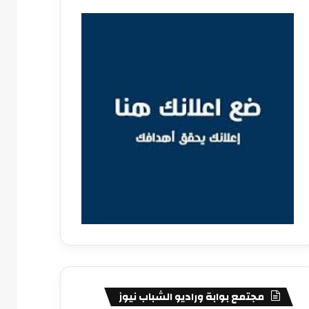
مجتمع بوابة وراديو الشباب نيوز