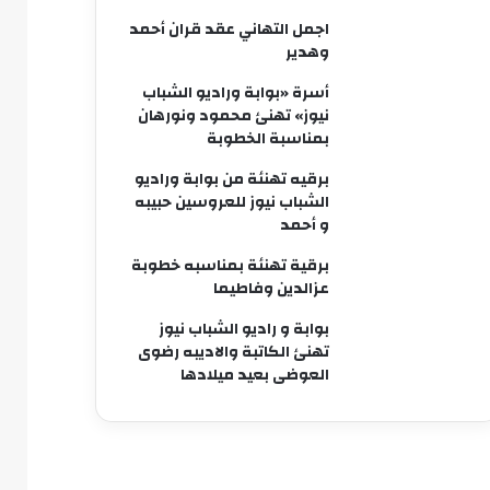
اجمل التهاني عقد قران أحمد
وهدير
أسرة «بوابة وراديو الشباب
نيوز» تهنئ محمود ونورهان
بمناسبة الخطوبة
برقيه تهنئة من بوابة وراديو
الشباب نيوز للعروسين حبيبه
و أحمد
برقية تهنئة بمناسبه خطوبة
عزالدين وفاطيما
بوابة و راديو الشباب نيوز
تهنئ الكاتبة والاديبه رضوى
العوضى بعيد ميلادها