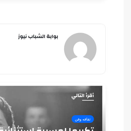
بوابة الشباب نيوز
أقرأ التالي
ثقافه وفن
تكريما لمسيرة استثنائية