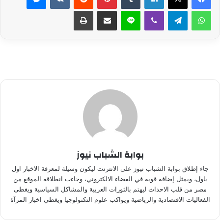
واتساب
تيلقرام
ڤايبر
لاين
مشاركة عبر البريد
طباعة
بوابة الشباب نيوز
جاء إطلاق بوابة الشباب نيوز على الانترنت ليكون وسيلة لمعرفة الاخبار اول
باول، ويمثل إضافة قوية في الفضاء الالكتروني، وجاءت انطلاقة الموقع من
مصر من قلب الاحداث ليهتم بالثورات العربية والمشاكل السياسية ويغطى
الفعاليات الاقتصادية والرياضية ويواكب علوم التكنولوجيا ويغطي اخبار المرآة