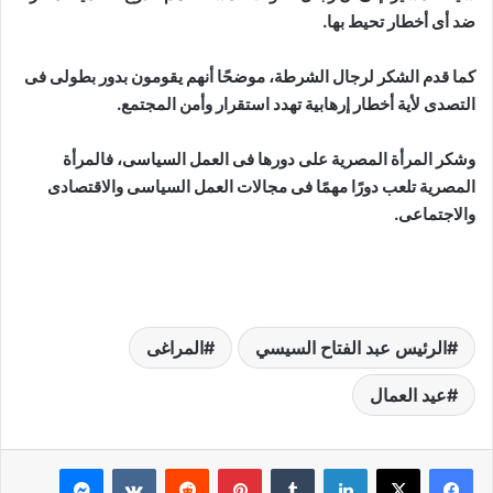
ضد أى أخطار تحيط بها.
كما قدم الشكر لرجال الشرطة، موضحًا أنهم يقومون بدور بطولى فى
التصدى لأية أخطار إرهابية تهدد استقرار وأمن المجتمع.
وشكر المرأة المصرية على دورها فى العمل السياسى، فالمرأة
المصرية تلعب دورًا مهمًا فى مجالات العمل السياسى والاقتصادى
والاجتماعى.
الرئيس عبد الفتاح السيسي
المراغى
عيد العمال
لينكدإن
بينتيريست
ماسنجر