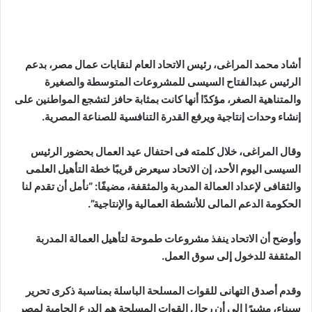
أشاد محمد المراغى، رئيس الاتحاد العام لنقابات عمال مصر، بدعم
الرئيس عبدالفتاح السيسى للمشروعات المتوسطة والصغيرة
والمتناهية الصغر، مؤكدًا أنها كانت بمثابة حافز لتشجع المواطنين على
إنشاء وحدات إنتاجية ويرفع القدرة التنافسية للصناعة المصرية.
وقال المراغى، خلال كلمته فى احتفال عيد العمال بحضور الرئيس
السيسى اليوم الأحد، إن الاتحاد سيعرض قريبًا خطة التأهيل العلمى
والثقافى لإعداد العمالة المدربة والمثقفة، مضيفًا: “نأمل أن تقدم لنا
الحكومة الدعم المالى للأنشطة العمالية والإنتاجية”.
وأوضح أن الاتحاد ينفذ مشروعات طموحة لتأهيل العمالة المدربة
المثقفة للدخول إلى سوق العمل.
وقدم أصدق التهانى للقوات المسلحة الباسلة بمناسبة ذكرى تحرير
سيناء، مشيرًا إلى أن رجال القوات المسلحة هم الدرع الحامية لمصر