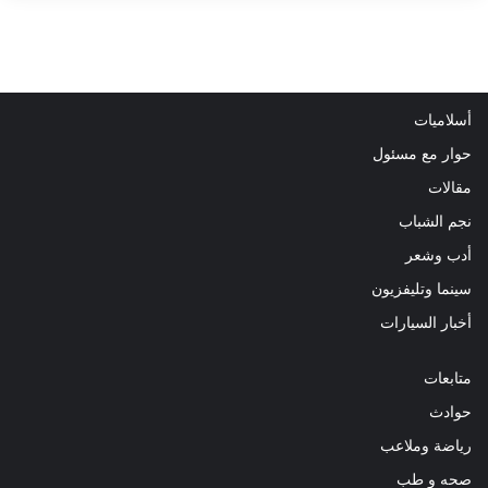
أسلاميات
حوار مع مسئول
مقالات
نجم الشباب
أدب وشعر
سينما وتليفزيون
أخبار السيارات
متابعات
حوادث
رياضة وملاعب
صحه و طب