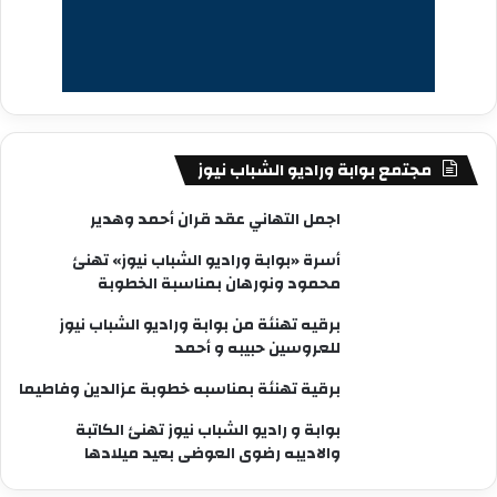
مجتمع بوابة وراديو الشباب نيوز
اجمل التهاني عقد قران أحمد وهدير
أسرة «بوابة وراديو الشباب نيوز» تهنئ
محمود ونورهان بمناسبة الخطوبة
برقيه تهنئة من بوابة وراديو الشباب نيوز
للعروسين حبيبه و أحمد
برقية تهنئة بمناسبه خطوبة عزالدين وفاطيما
بوابة و راديو الشباب نيوز تهنئ الكاتبة
والاديبه رضوى العوضى بعيد ميلادها