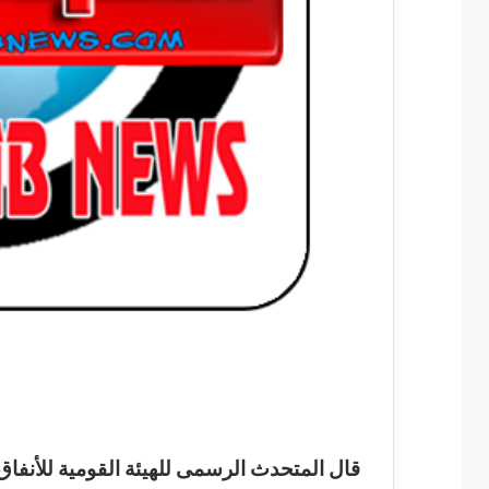
قال المتحدث الرسمى للهيئة القومية للأنفا