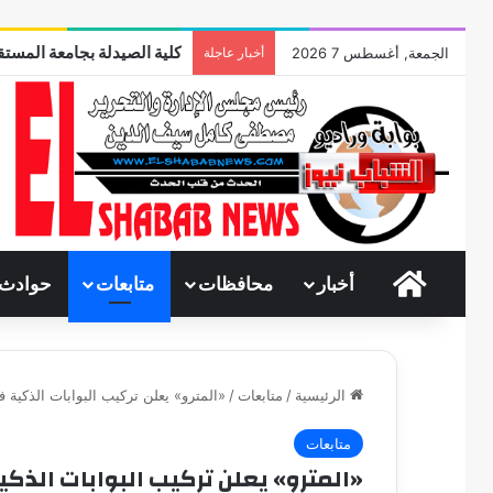
كلية الصيدلة بجامعة المستقب
الجمعة, أغسطس 7 2026
أخبار عاجلة
الرئيسية
أخبار
محافظات
متابعات
حوادث
الرئيسية
/
متابعات
/
«المترو» يعلن تركيب البوابات الذكية
متابعات
«المترو» يعلن تركيب البوابات الذك