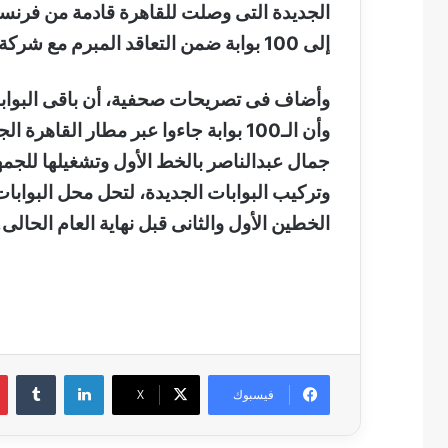
الجديدة التى وصلت للقاهرة قادمة من فرنسا
إلى 100 بوابة ضمن التعاقد المبرم مع شركة “تاليس” الفرنسية لتصنيع وتوريد 850 بوابة.
وأضاف فى تصريحات صحفية، أن باقى البوابات
وأن الـ100 بوابة جاءوا عبر مطار القاه
جمال عبدالناصر بالخط الأول وتشغيلها للجمه
وتركيب البوابات الجديدة، لتحل محل البوابات 
الخطين الأول والثانى قبل نهاية العام الحالى.
لينكدإن
فيسبوك
‫X