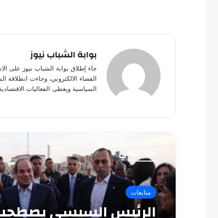
بوابة الشباب نيوز
جاء إطلاق بوابة الشباب نيوز على الا
الفضاء الالكتروني، وجاءت انطلاقة ال
السياسية ويغطى الفعاليات الاقتصادية
أقرأ التالي
متابعات
الرئيس السيسي يصطحب