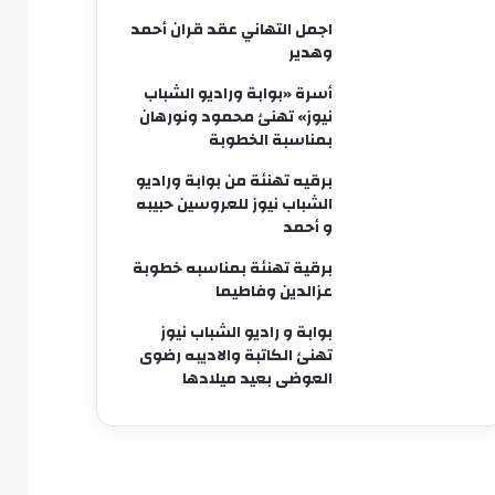
اجمل التهاني عقد قران أحمد
وهدير
أسرة «بوابة وراديو الشباب
نيوز» تهنئ محمود ونورهان
بمناسبة الخطوبة
برقيه تهنئة من بوابة وراديو
الشباب نيوز للعروسين حبيبه
و أحمد
برقية تهنئة بمناسبه خطوبة
عزالدين وفاطيما
بوابة و راديو الشباب نيوز
تهنئ الكاتبة والاديبه رضوى
العوضى بعيد ميلادها