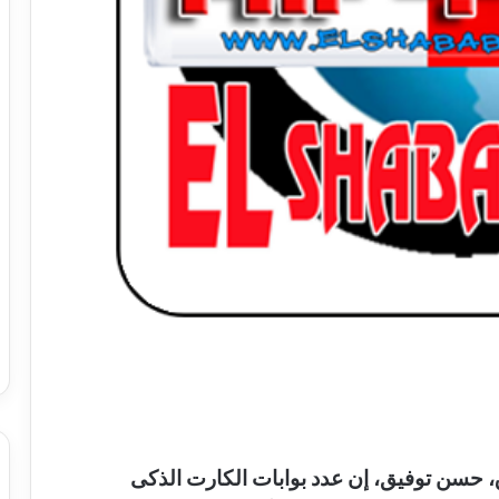
ق، حسن توفيق، إن عدد بوابات الكارت الذكى