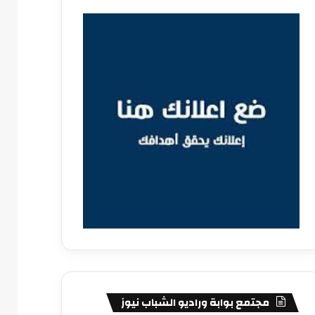
مجتمع بوابة وراديو الشباب نيوز