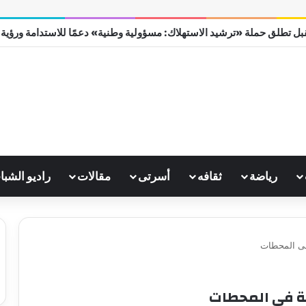
ل تطلق حملة «ترشيد الاستهلاك: مسؤولية وطنية» دعمًا للاستدامة ورؤية مصر
رياضة
ثقافه
أسرتى
مقالات
راديو الشبا
 فى المحطات
ية فى المحطات