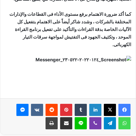
كما أكد ضرورة الاهتمام برفع مستوى الأداء فى القطاعات والإدارات
المختلفة بالشركات ، وشدد شاكر أيضاً على الاهتمام بتفعيل كل
الآليات الخاصة بدقة القراءات والتأكيد على تفعيل برنامج القراءة
الموحد ، وتكثيف الجهود فى التفتيش لمواجهة سرقات التيار
الكهربائى.
لينكدإن
بينتيريست
ماسنجر
واتساب
تيلقرام
ڤايبر
لاين
مشاركة عبر البريد
طباعة