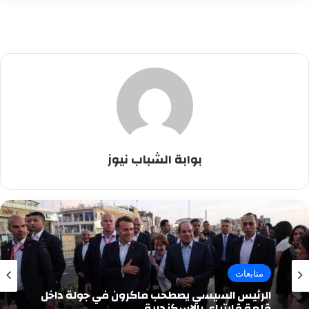
بوابة الشباب نيوز
متابعات
الرئيس السيسي يصطحب ماكرون في جولة داخل
قلعة قايتباي بالإسكندرية