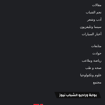
مقالات
نجم الشباب
أدب وشعر
سينما وتليفزيون
أخبار السيارات
متابعات
حوادث
رياضة وملاعب
صحه و طب
علوم وتكنولوجيا
مجتمع
بوابة وراديو الشباب نيوز