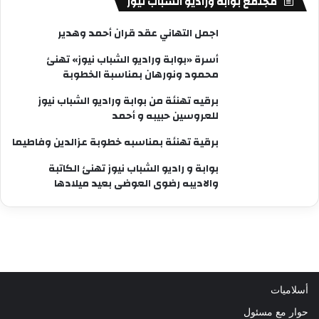
مجتمع بوابة وراديو الشباب نيوز
اجمل التهاني عقد قران أحمد وهدير
أسرة «بوابة وراديو الشباب نيوز» تهنئ
محمود ونورهان بمناسبة الخطوبة
برقيه تهنئة من بوابة وراديو الشباب نيوز
للعروسين حبيبه و أحمد
برقية تهنئة بمناسبه خطوبة عزالدين وفاطيما
بوابة و راديو الشباب نيوز تهنئ الكاتبة
والاديبه رضوى العوضى بعيد ميلادها
أسلاميات
حوار مع مسئول