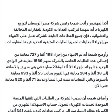
أكد المهندس رأفت شمعة رئيس شركة مصر الوسطى لتوزيع
الكهرباء، أنه تمهيدا لتركيب العدادات الكودية للعقارات المخالفة
والعشوائية ، فإن جميع القطاعات التابعة للشركة تعمل على الانتهاء
من إجراء المعاينات لجميع الطلبات المتبقية لتحديد قيمة المقايسات .
وأوضح شمعة أنه تم الانتهاء من إجراء 198 ألفا و 727 معاينة من
إجمالي عدد الطلبات الخاصة بالشركة منهم 1569 معاينة في الوادي
الجديد هذا بجانب إجراء 31 ألفا و234 معاينة في بني سويف بالاضافة
إلى 38 ألفا و 284 معاينة في الفيوم بجانب 55 ألفا و 693 معاينة
بأسيوط وباقي المعاينات تمت في المنيا وعددها 71 ألفا و 920 معاينة
حتى الآن.
وأضاف شمعه أن نصيب الشركة من الطلبات التي تلقتها المنصة
الموحدة لخدمات الكهرباء لتحويل حساب الاستهلاك الشهري من
الكهرباء بنظام الممارسة إلى تركيب عدادات كودية بلغت 341 ألفا و