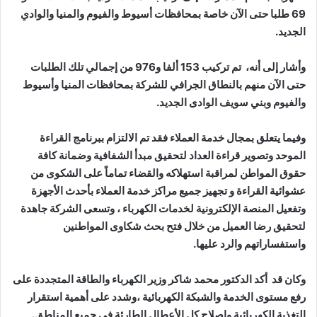
69 طلبا حتى الآن خاصة بمحافظات أسيوط والفيوم والمنيا والوادي
الجديد.
وأشار إلى أنه، تم تركيب 153 ألفا و976 من إجمالي تلك الطلبات
حتى الآن منهم بالنطاق الجرافي للشركة بمحافظات المنيا وأسيوط
والفيوم وبني سويف الوادى الجديد.
وفيما يتعلق بمجال خدمة العملاء فقد تم الالتزام ببرنامج القراءة
الموحد وتصوير قراءة العداد لتحقيق مبدأ الشفافية وضمانة كافة
حقوق المواطن لمراقبة استهلاكه والقضاء تماماً على الشكوى من
عشوائية القراءة و تجهيز جميع مراكز خدمة العملاء بأحدث الأجهزة
وتفعيل المنصة الإلكترونية لخدمات الكهرباء ، وتسعى الشركة جاهدة
لتحقيق رضا العميل من خلال فتح بحث شكاوى المواطنين
واستفساراتهم والرد عليها.
وكان قد أكد الدكتور محمد شاكر وزير الكهرباء والطاقة المتجددة على
رفع مستوى الخدمة والشبكة الكهربائية ،وشدد على أهمية استقرار
التغذية الكهربائية وإصلاح كل الأعطال الطارئة في جميع المناطق.