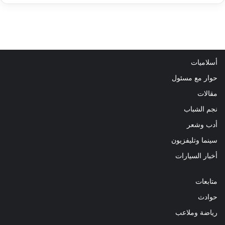
أسلاميات
حوار مع مسئول
مقالات
نجم الشباب
أدب وشعر
سينما وتليفزيون
أخبار السيارات
متابعات
حوادث
رياضة وملاعب