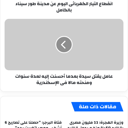
انقطاع التيار الكهربائى اليوم عن مدينة طور سيناء
بالكامل
عامل
يقتل
سيدة
بعدما
أحسنت
إليه
لعدة
سنوات
ومنحته
عامل يقتل سيدة بعدما أحسنت إليه لعدة سنوات
مالا
ومنحته مالا فى الإسكندرية
فى
الإسكندرية
مقالات ذات صلة
وزيرة الهجرة: 11 مليون مصرى
فتاة البرجر: “حصلنا على تصاريح 6