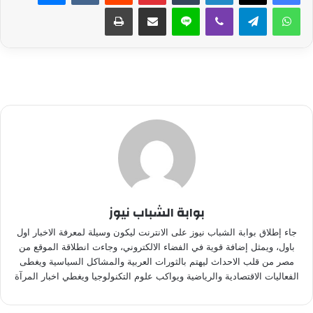
واتساب
تيلقرام
ڤايبر
لاين
مشاركة عبر البريد
طباعة
بوابة الشباب نيوز
جاء إطلاق بوابة الشباب نيوز على الانترنت ليكون وسيلة لمعرفة الاخبار اول
باول، ويمثل إضافة قوية في الفضاء الالكتروني، وجاءت انطلاقة الموقع من
مصر من قلب الاحداث ليهتم بالثورات العربية والمشاكل السياسية ويغطى
الفعاليات الاقتصادية والرياضية ويواكب علوم التكنولوجيا ويغطي اخبار المرآة