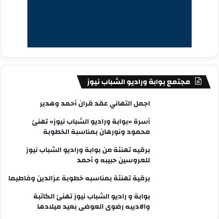
مجتمع بوابة وراديو الشباب نيوز
اجمل التهاني عقد قران أحمد وهدير
أسرة «بوابة وراديو الشباب نيوز» تهنئ
محمود ونورهان بمناسبة الخطوبة
برقيه تهنئة من بوابة وراديو الشباب نيوز
للعروسين حبيبه و أحمد
برقية تهنئة بمناسبه خطوبة عزالدين وفاطيما
بوابة و راديو الشباب نيوز تهنئ الكاتبة
والاديبه رضوى العوضى بعيد ميلادها