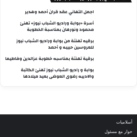
اجمل التهاني عقد قران أحمد وهدير
أسرة «بوابة وراديو الشباب نيوز» تهنئ
محمود ونورهان بمناسبة الخطوبة
برقيه تهنئة من بوابة وراديو الشباب نيوز
للعروسين حبيبه و أحمد
برقية تهنئة بمناسبه خطوبة عزالدين وفاطيما
بوابة و راديو الشباب نيوز تهنئ الكاتبة
والاديبه رضوى العوضى بعيد ميلادها
أسلاميات
حوار مع مسئول