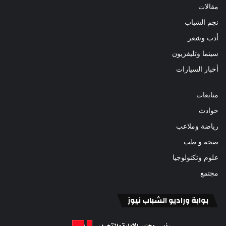
مقالات
نجم الشباب
أدب وشعر
سينما وتليفزيون
أخبار السيارات
متابعات
حوادث
رياضة وملاعب
صحه و طب
علوم وتكنولوجيا
مجتمع
بوابة وراديو الشباب نيوز