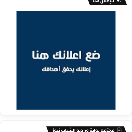
للإعلان هنا
مجتمع بوابة وراديو الشباب نيوز