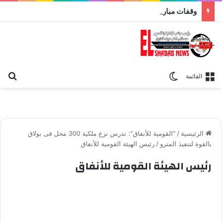
وقفات مباركة مع سورة الحج.. الجامع الأزهر يعقد اليوم ملتقى القضايا المعاصرة اليوم
بح
الوضع المظلم
القائمة
الرئيسية
/
"القومية للأنفاق": ندرس نزع ملكية 300 محل فى بولاق
بالقوة لتنفيذ المترو
/
رئيس الهيئة القومية للأنفاق
رئيس الهيئة القومية للأنفاق