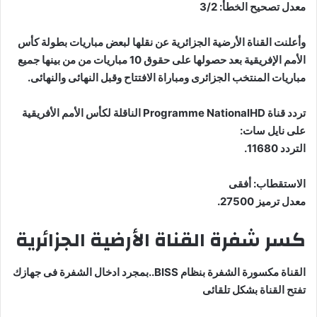
معدل تصحيح الخطأ: 3/2
وأعلنت القناة الأرضية الجزائرية عن نقلها لبعض مباريات بطولة كأس
الأمم الإفريقية بعد حصولها على حقوق 10 مباريات من من بينها جميع
مباريات المنتخب الجزائرى ومباراة الافتتاح وقبل النهائى والنهائى.
تردد قناة Programme NationalHD الناقلة لكأس الأمم الأفريقية
على نايل سات:
التردد 11680.
الاستقطاب: أفقى
معدل ترميز 27500.
كسر شفرة القناة الأرضية الجزائرية
القناة مكسورة الشفرة بنظام BISS..بمجرد ادخال الشفرة فى جهازك
تفتح القناة بشكل تلقائى