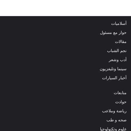
أسلاميات
حوار مع مسئول
مقالات
نجم الشباب
أدب وشعر
سينما وتليفزيون
أخبار السيارات
متابعات
حوادث
رياضة وملاعب
صحه و طب
علوم وتكنولوجيا