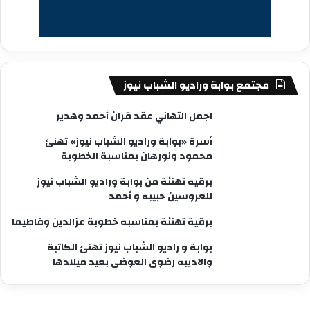
مجتمع بوابة وراديو الشباب نيوز
اجمل التهاني عقد قران أحمد وهدير
أسرة «بوابة وراديو الشباب نيوز» تهنئ
محمود ونورهان بمناسبة الخطوبة
برقيه تهنئة من بوابة وراديو الشباب نيوز
للعروسين حبيبه و أحمد
برقية تهنئة بمناسبه خطوبة عزالدين وفاطيما
بوابة و راديو الشباب نيوز تهنئ الكاتبة
والاديبه رضوى العوضى بعيد ميلادها