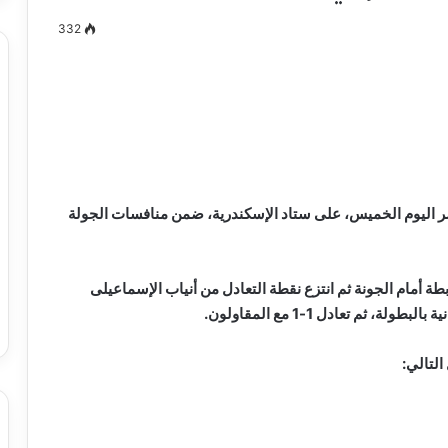
332
مصطفى
كامل
سيف
الدين
….
 اليوم الخميس، على ستاد الإسكندرية، ضمن منافسات الجولة
يكتب
ميلاد
جديد
 الدين …. يكتب
مصطفى كامل سيف الدين …. يكتب
ابطة أمام الجونة ثم انتزع نقطة التعادل من أنياب الإسماعيلى
را القرن 21
ميلاد جديد
ثم تعادل 1-1 مع المقاولون.
التالي: