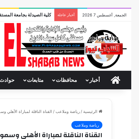
كلية الصيدلة بجامعة المستقب
الجمعة, أغسطس 7 2026
أخبار عاجلة
الرئيسية
أخبار
محافظات
متابعات
حوادث
الرئيسية
/
رياضة وملاعب
/
القناة الناقلة لمباراة الأهلي 
رياضة وملاعب
القناة الناقلة لمباراة الأهلي وسم