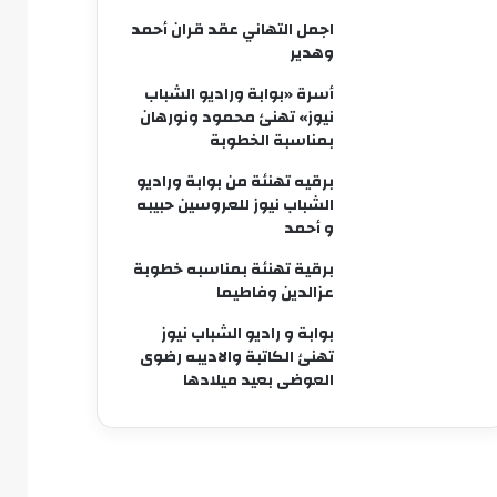
اجمل التهاني عقد قران أحمد
وهدير
أسرة «بوابة وراديو الشباب
نيوز» تهنئ محمود ونورهان
بمناسبة الخطوبة
برقيه تهنئة من بوابة وراديو
الشباب نيوز للعروسين حبيبه
و أحمد
برقية تهنئة بمناسبه خطوبة
عزالدين وفاطيما
بوابة و راديو الشباب نيوز
تهنئ الكاتبة والاديبه رضوى
العوضى بعيد ميلادها