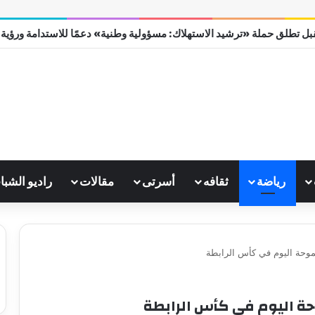
ل تطلق حملة «ترشيد الاستهلاك: مسؤولية وطنية» دعمًا للاستدامة ورؤية مصر
رياضة
ثقافه
أسرتى
مقالات
راديو الشبا
وسموحة اليوم في كأس الرابطة
وحة اليوم في كأس الرابطة