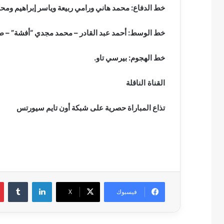
خط الدفاع: محمد هاني ورامي ربيعة وياسر إبراهيم ومح
خط الوسط: أحمد عبد القادر – محمد مجدي “أفشة” – 
خط الهجوم: بيرسي تاو.
القناة الناقلة
تذاع المباراة حصرية على شبكة أون تايم سيورتس
لينكدإن
فيسبوك
‫X