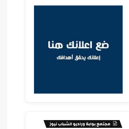
مجتمع بوابة وراديو الشباب نيوز