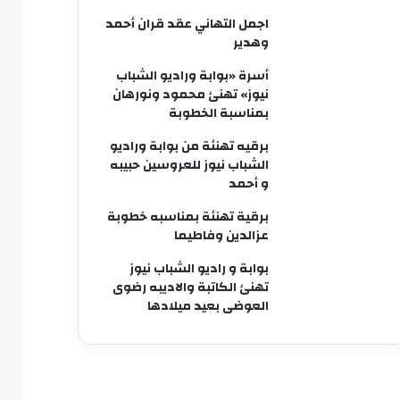
اجمل التهاني عقد قران أحمد
وهدير
أسرة «بوابة وراديو الشباب
نيوز» تهنئ محمود ونورهان
بمناسبة الخطوبة
برقيه تهنئة من بوابة وراديو
الشباب نيوز للعروسين حبيبه
و أحمد
برقية تهنئة بمناسبه خطوبة
عزالدين وفاطيما
بوابة و راديو الشباب نيوز
تهنئ الكاتبة والاديبه رضوى
العوضى بعيد ميلادها