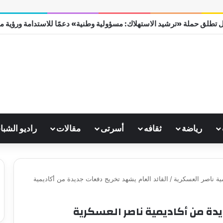
 تطلق حملة «ترشيد الاستهلاك: مسؤولية وطنية» دعمًا للاستدامة ورؤية مصر 0
رياضة
ثقافه
أسرتى
مقالات
راديو الشبا
ية ناصر العسكرية
/
القائد العام يشهد تخريج دفعات جديدة من أكاديمية
يدة من أكاديمية ناصر العسكرية