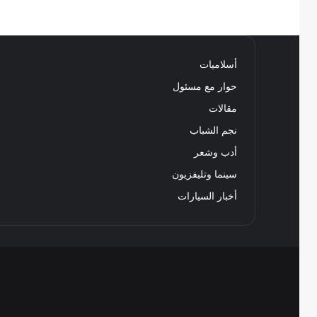
أسلاميات
حوار مع مسئول
مقالات
نجم الشباب
أدب وشعر
سينما وتليفزيون
أخبار السيارات