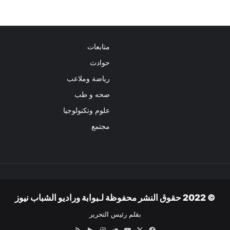
متابعات
حوادث
رياضة وملاعب
صحه و طب
علوم وتكنولوجيا
مجتمع
© 2022 حقوق النشر محفوظة لـبوابة وراديو الشباب نيوز
بقلم رئيس التحرير