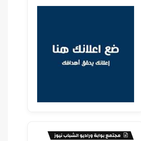
مجتمع بوابة وراديو الشباب نيوز