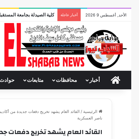
كلية الصيدلة بجامعة المستقبل
الأحد, أغسطس 9 2026
أخبار عاجلة
الرئيسية
أخبار
محافظات
متابعات
حوادث
الرئيسية
/
القائد العام يشهد تخريج دفعات جديدة من أكاديم
ناصر العسكرية
القائد العام يشهد تخريج دفعات جد