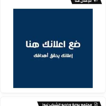
للإعلان هنا
مجتمع بوابة وراديو الشباب نيوز