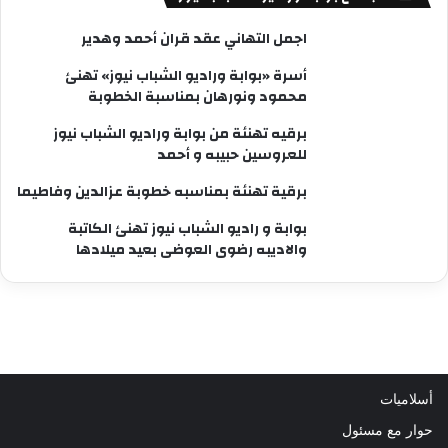
اجمل التهاني عقد قران أحمد وهدير
أسرة «بوابة وراديو الشباب نيوز» تهنئ
محمود ونورهان بمناسبة الخطوبة
برقيه تهنئة من بوابة وراديو الشباب نيوز
للعروسين حبيبه و أحمد
برقية تهنئة بمناسبه خطوبة عزالدين وفاطيما
بوابة و راديو الشباب نيوز تهنئ الكاتبة
والاديبه رضوى العوضى بعيد ميلادها
أسلاميات
حوار مع مسئول