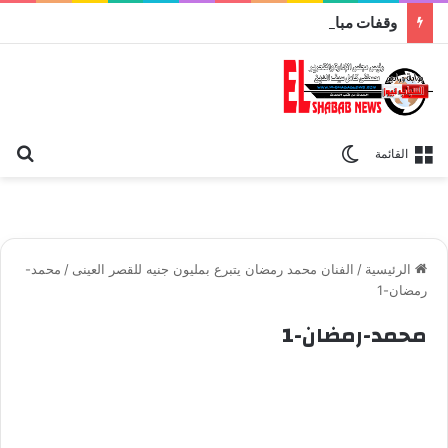
وقفات مباركة مع سورة الحج.. الجامع الأزهر يعقد اليوم ملتقى القضايا المعاصرة اليوم
بح
الوضع المظلم
القائمة
الرئيسية
/
الفنان محمد رمضان يتبرع بمليون جنيه للقصر العينى
/
محمد-
رمضان-1
محمد-رمضان-1