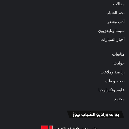
مقالات
نجم الشباب
أدب وشعر
سينما وتليفزيون
أخبار السيارات
متابعات
حوادث
رياضة وملاعب
صحه و طب
علوم وتكنولوجيا
مجتمع
بوابة وراديو الشباب نيوز