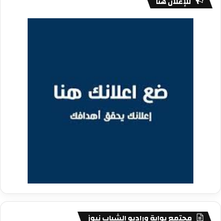
للإعلان هنا
مجتمع بوابة وراديو الشباب نيوز