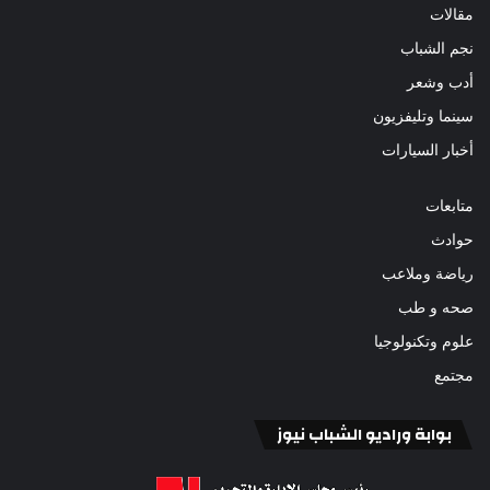
مقالات
نجم الشباب
أدب وشعر
سينما وتليفزيون
أخبار السيارات
متابعات
حوادث
رياضة وملاعب
صحه و طب
علوم وتكنولوجيا
مجتمع
بوابة وراديو الشباب نيوز