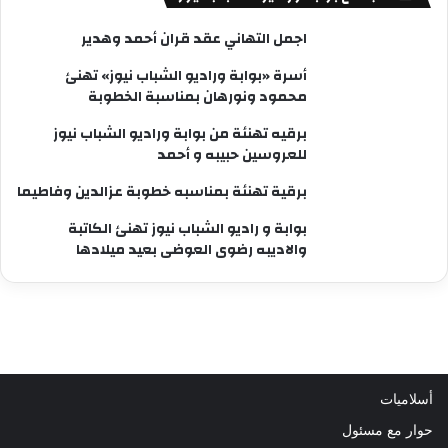
اجمل التهاني عقد قران أحمد وهدير
أسرة «بوابة وراديو الشباب نيوز» تهنئ
محمود ونورهان بمناسبة الخطوبة
برقيه تهنئة من بوابة وراديو الشباب نيوز
للعروسين حبيبه و أحمد
برقية تهنئة بمناسبه خطوبة عزالدين وفاطيما
بوابة و راديو الشباب نيوز تهنئ الكاتبة
والاديبه رضوى العوضى بعيد ميلادها
أسلاميات
حوار مع مسئول