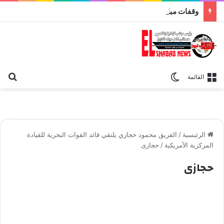
وقفات مباركة مع سورة الحج.. الجامع الأزهر يعقد اليوم ملتقى القضايا المعاصرة اليوم
بح
الوضع المظلم
القائمة
الرئيسية
/
الفريق محمود حجازي يلتقي قائد القوات البحرية للقيادة
المركزية الأمريكية
/
حجازى
حجازى