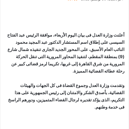
أعلنت وزارة العدل فى بيان اليوم الأربعاء، موافقة الرئيس عبد الفتاح
السيسى على إطلاق اسم المستشار الدكتور عبد المجيد محمود
النائب العام الأسبق، على المحور الجديد الجارى تنفيذه شمال شارع
(9) بمنطقة المقطم، لتنفيذ المحاور المرورية التى تنقل الحركة
المرورية من شرق القاهرة إلى غربها، تكريما لرمز قضائى كبير عن
رحلة عطائه القضائية المميزة.
وتقدمت وزارة العدل وجموع القضاة فى كل الجهات والهيئات
القضائية، بأصدق الشكر والامتنان إلى رئيس الجمهورية على هذا
التكريم، الذى يؤكد تقديره لرجال القضاء المتميزين، ودورهم الراسخ
فى خدمة وطنهم.