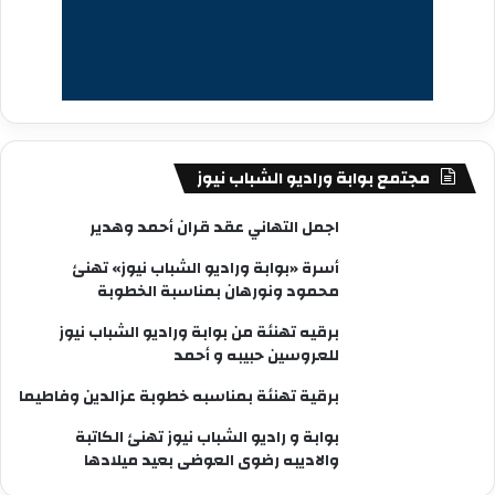
مجتمع بوابة وراديو الشباب نيوز
اجمل التهاني عقد قران أحمد وهدير
أسرة «بوابة وراديو الشباب نيوز» تهنئ
محمود ونورهان بمناسبة الخطوبة
برقيه تهنئة من بوابة وراديو الشباب نيوز
للعروسين حبيبه و أحمد
برقية تهنئة بمناسبه خطوبة عزالدين وفاطيما
بوابة و راديو الشباب نيوز تهنئ الكاتبة
والاديبه رضوى العوضى بعيد ميلادها