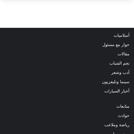
أسلاميات
حوار مع مسئول
مقالات
نجم الشباب
أدب وشعر
سينما وتليفزيون
أخبار السيارات
متابعات
حوادث
رياضة وملاعب
صحه و طب