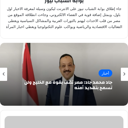
بوابة الشباب نيوز
جاء إطلاق بوابة الشباب نيوز على الانترنت ليكون وسيلة لمعرفة الاخبار اول
باول، ويمثل إضافة قوية في الفضاء الالكتروني، وجاءت انطلاقة الموقع من
مصر من قلب الاحداث ليهتم بالثورات العربية والمشاكل السياسية ويغطى
الفعاليات الاقتصادية والرياضية ويواكب علوم التكنولوجيا ويغطي اخبار المرآة
أخبار
جاد محمد جاد: مصر تقف بقوة مع الخليج ولن
تسمح بتهديد أمنه
برقيه
تهنئة