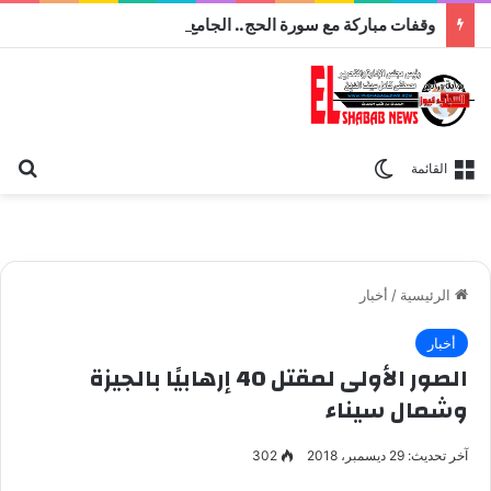
وقفات مباركة مع سورة الحج.. الجامع الأزهر يعقد اليوم ملتقى القضايا المعاصرة اليوم
بح
الوضع المظلم
القائمة
الرئيسية
/
أخبار
أخبار
الصور الأولى لمقتل 40 إرهابيًا بالجيزة
وشمال سيناء
آخر تحديث: 29 ديسمبر، 2018
302