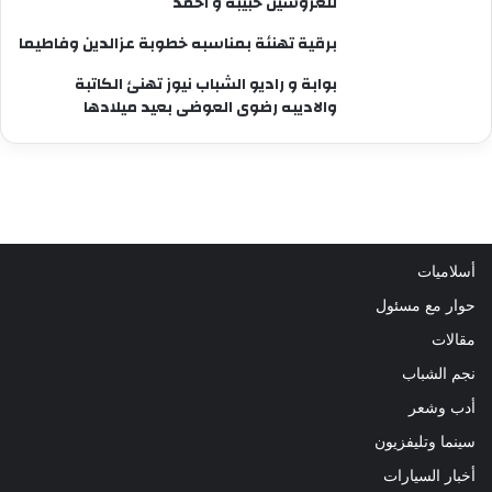
للعروسين حبيبه و أحمد
برقية تهنئة بمناسبه خطوبة عزالدين وفاطيما
بوابة و راديو الشباب نيوز تهنئ الكاتبة
والاديبه رضوى العوضى بعيد ميلادها
أسلاميات
حوار مع مسئول
مقالات
نجم الشباب
أدب وشعر
سينما وتليفزيون
أخبار السيارات