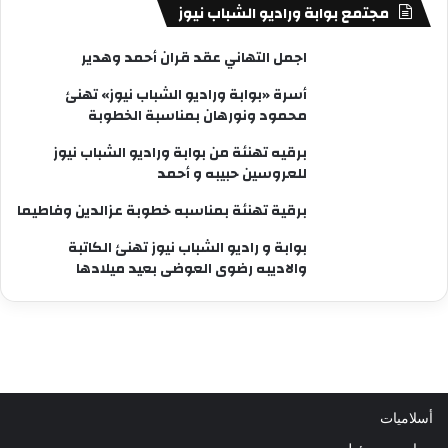
مجتمع بوابة وراديو الشباب نيوز
اجمل التهاني عقد قران أحمد وهدير
أسرة «بوابة وراديو الشباب نيوز» تهنئ
محمود ونورهان بمناسبة الخطوبة
برقيه تهنئة من بوابة وراديو الشباب نيوز
للعروسين حبيبه و أحمد
برقية تهنئة بمناسبه خطوبة عزالدين وفاطيما
بوابة و راديو الشباب نيوز تهنئ الكاتبة
والاديبه رضوى العوضى بعيد ميلادها
أسلاميات