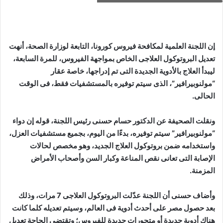
إن اللجنة العلمية لمكافحة فيروس كورونا، التابعة لوزارة الصحة، أنهت
تعديل البروتوكول العلاجى الخاص بمواجهة الفيروس، للمرة السابعة،
ليبدأ العلاج بالأدوية الجديدة التى تم إدراجها، خاصة عقار
“مولنوبيرافير”، الذى سيتم توفيره بالمستشفيات فقط، فى الوقت
الحالى.
ونقلت الصحيفة عن الدكتور حسام حسنى رئيس اللجنة، قوله إن دواء
“مولنوبيرافير” سيتم توفيره، بدءًا من اليوم، بجميع مستشفيات العزل،
واستخدامه ضمن بروتوكول العلاج الجديد، وهو مخصص لحالات
الإصابة التى تعانى نقص المناعة وكبار السن وأصحاب الأمراض
المزمنة.
وأضاف حسنى أن اللجنة عدّلت البروتوكول العلاجى 7 مرات، وذلك
بعد حصول مصر على أحدث أدوية فى العالم، وسيتم تعديله كلما كانت
هناك أدوية جديدة أو متحورات جديدة للفيروس؛ وتقتضى الحاجة تعديل