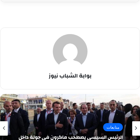
بوابة الشباب نيوز
متابعات
الرئيس السيسي يصطحب ماكرون في جولة داخل