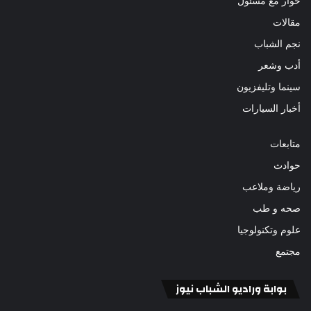
حوار مع مسئول
مقالات
نجم الشباب
أدب وشعر
سينما وتليفزيون
أخبار السيارات
متابعات
حوادث
رياضة وملاعب
صحه و طب
علوم وتكنولوجيا
مجتمع
بوابة وراديو الشباب نيوز