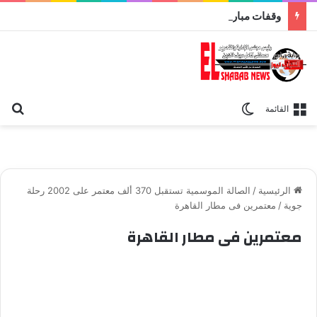
وقفات مباركة مع سورة الحج.. الجامع الأزهر يعقد اليوم ملتقى القضايا المعاصرة اليوم
بح
الوضع المظلم
القائمة
الرئيسية
/
الصالة الموسمية تستقبل 370 ألف معتمر على 2002 رحلة
جوية
/
معتمرين فى مطار القاهرة
معتمرين فى مطار القاهرة