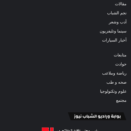
مقالات
نجم الشباب
أدب وشعر
سينما وتليفزيون
أخبار السيارات
متابعات
حوادث
رياضة وملاعب
صحه و طب
علوم وتكنولوجيا
مجتمع
بوابة وراديو الشباب نيوز