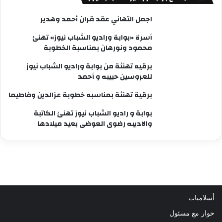
اجمل التهاني عقد قران أحمد وهدير
أسرة «بوابة وراديو الشباب نيوز» تهنئ
محمود ونورهان بمناسبة الخطوبة
برقيه تهنئة من بوابة وراديو الشباب نيوز
للعروسين حبيبه و أحمد
برقية تهنئة بمناسبه خطوبة عزالدين وفاطيما
بوابة و راديو الشباب نيوز تهنئ الكاتبة
والاديبه رضوى العوضى بعيد ميلادها
أسلاميات
حوار مع مسئول