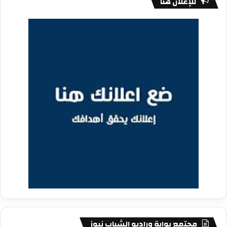
للإعلان هنا
مجتمع بوابة وراديو الشباب نيوز