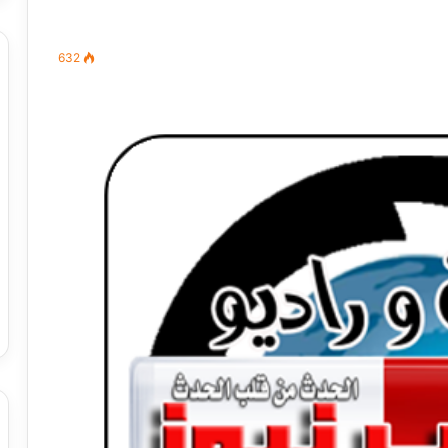
632
مصطفى
كامل
سيف
الدين
….
يكتب
ميلاد
جديد
 الدين …. يكتب
مصطفى كامل سيف الدين …. يكتب
را القرن 21
ميلاد جديد