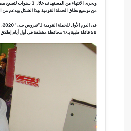
من توسيع نطاق الحملة القومية بهذا الشكل وبدعم من ال
56 قافلة طبية بـ17 محافظة مختلفة فى أول أيام إطلاق الحملة القومية الموسعة للقضاء على فيروس “سى” 2020.