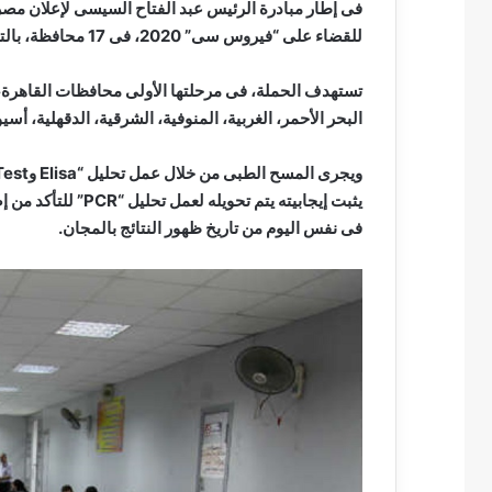
فى إطار مبادرة الرئيس عبد الفتاح السيسى لإعلان مص
للقضاء على “فيروس سى” 2020، فى 17 محافظة، بالتعاون مع صندوق تحيا مصر ومشيخة الأزهر. ‎
تستهدف الحملة، فى مرحلتها الأولى محافظات القاهرة، ا
البحر الأحمر، الغربية، المنوفية، الشرقية، الدقهلية، أسي
يثبت إيجابيته يتم ت
فى نفس اليوم من تاريخ ظهور النتائج بالمجان.