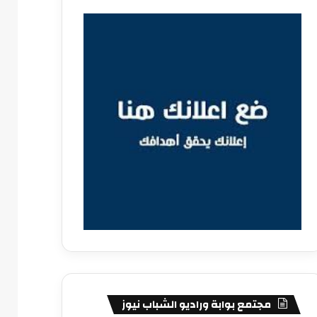
مجتمع بوابة وراديو الشباب نيوز