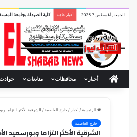
وقفات مباركة مع سورة الحج..
الجمعة, أغسطس 7 2026
أخبار عاجلة
الرئيسية
أخبار
محافظات
متابعات
حوادث
الرئيسية
/
أخبار
/
خارج العاصمة
/
الشرقية الأكثر التزاما وبور
خارج العاصمة