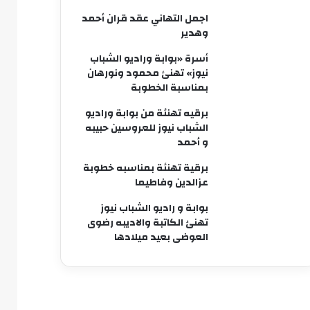
اجمل التهاني عقد قران أحمد
وهدير
أسرة «بوابة وراديو الشباب
نيوز» تهنئ محمود ونورهان
بمناسبة الخطوبة
برقيه تهنئة من بوابة وراديو
الشباب نيوز للعروسين حبيبه
و أحمد
برقية تهنئة بمناسبه خطوبة
عزالدين وفاطيما
بوابة و راديو الشباب نيوز
تهنئ الكاتبة والاديبه رضوى
العوضى بعيد ميلادها