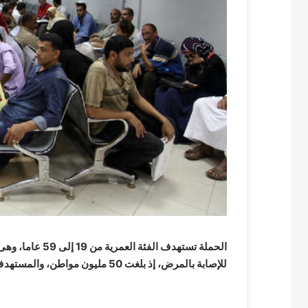
الحملة تستهدف الف