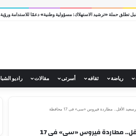
 الجامع الأزهر يعقد اليوم ملتقى القضايا المعاصرة اليوم
رياضة
ثقافه
أسرتى
مقالات
راديو الشبا
سعيد الأقل.. مطاردة فيروس «سى» فى 17 محافظة
الشرقية الأكثر التزاما وبورسعيد الأقل.. مطاردة فيروس «سى» فى 17